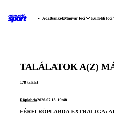
Adatbankok
Magyar foci
Külföldi foci
TALÁLATOK A(Z)
MÁ
178 találat
Röplabda
2026.07.15. 19:48
FÉRFI RÖPLABDA EXTRALIGA: 