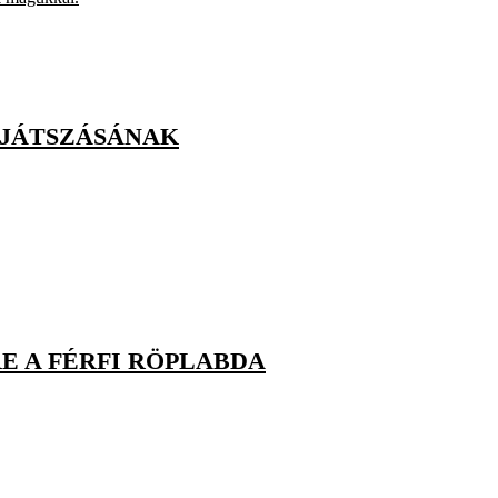
ÁJÁTSZÁSÁNAK
E A FÉRFI RÖPLABDA