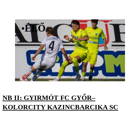
•
ÉLŐ
NB II: GYIRMÓT FC GYŐR–
KOLORCITY KAZINCBARCIKA SC