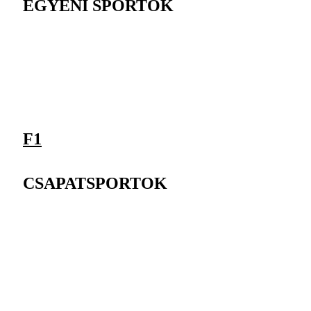
EGYÉNI SPORTOK
F1
CSAPATSPORTOK