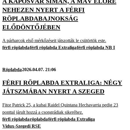
A KAPOSVÁR SIMÁN, A MÁV ELŐRE
NEHEZEN NYERT A FÉRFI
RÖPLABDABAJNOKSÁG
ELŐDÖNTŐJÉBEN
A párharcok első mérkőzéseit játszották le csütörtök este.
férfi röplabda
férfi röplabda Extraliga
férfi röplabda NB I
Röplabda
2026.04.07. 21:06
FÉRFI RÖPLABDA EXTRALIGA: NÉGY
JÁTSZMÁBAN NYERT A SZEGED
Fitor Patrick 25, a kubai Raidel Quintana Hechavarria pedig 23
ponttal járult hozzá a csongrádiak sikeréhez.
férfi röplabda
röplabda
férfi röplabda Extraliga
Vidux-Szegedi RSE