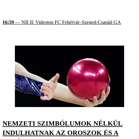
16:59
— NB II: Videoton FC Fehérvár–Szeged-Csanád GA
NEMZETI SZIMBÓLUMOK NÉLKÜL
INDULHATNAK AZ OROSZOK ÉS A