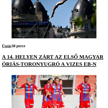
Úszás
38 perce
A 14. HELYEN ZÁRT AZ ELSŐ MAGYAR
ÓRIÁS-TORONYUGRÓ A VIZES EB-N