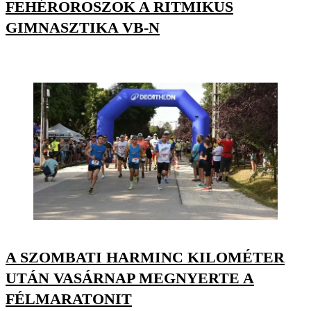
FEHÉROROSZOK A RITMIKUS
GIMNASZTIKA VB-N
A SZOMBATI HARMINC KILOMÉTER
UTÁN VASÁRNAP MEGNYERTE A
FÉLMARATONIT