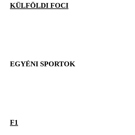
KÜLFÖLDI FOCI
EGYÉNI SPORTOK
F1