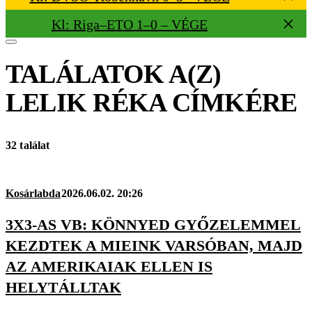
Kl: Riga–ETO 1–0 – VÉGE
TALÁLATOK A(Z)
LELIK RÉKA
CÍMKÉRE
32 találat
Kosárlabda
2026.06.02. 20:26
3X3-AS VB: KÖNNYED GYŐZELEMMEL
KEZDTEK A MIEINK VARSÓBAN, MAJD
AZ AMERIKAIAK ELLEN IS
HELYTÁLLTAK