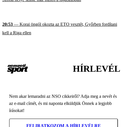
20:53
— Korai öngól okozta az ETO vesztét, Győrben fordítani
kell a Riga ellen
HÍRLEVÉL
Nem akar lemaradni az NSO cikkeiről? Adja meg a nevét és
az e-mail címét, és mi naponta elküldjük Önnek a legjobb
írásokat!
FELIRATKOZOM A HÍRLEVÉLRE