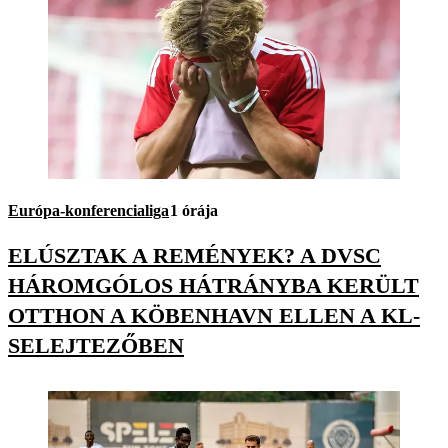
Európa-konferencialiga
1 órája
ELÚSZTAK A REMÉNYEK? A DVSC
HÁROMGÓLOS HÁTRÁNYBA KERÜLT
OTTHON A KÖBENHAVN ELLEN A KL-
SELEJTEZŐBEN