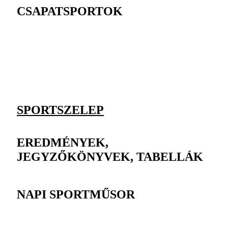
CSAPATSPORTOK
SPORTSZELEP
EREDMÉNYEK,
JEGYZŐKÖNYVEK, TABELLÁK
NAPI SPORTMŰSOR