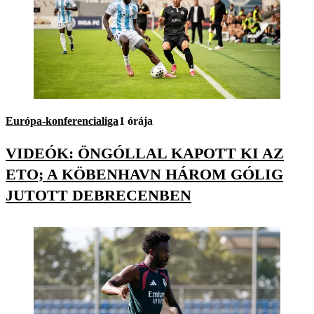
Európa-konferencialiga
1 órája
VIDEÓK: ÖNGÓLLAL KAPOTT KI AZ
ETO; A KÖBENHAVN HÁROM GÓLIG
JUTOTT DEBRECENBEN