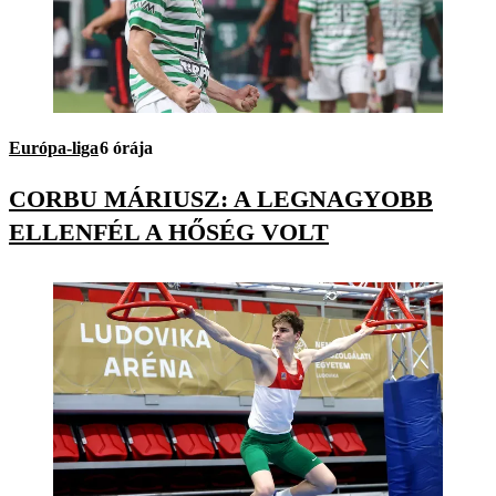
Európa-liga
6 órája
CORBU MÁRIUSZ: A LEGNAGYOBB
ELLENFÉL A HŐSÉG VOLT