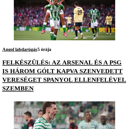
Angol labdarúgás
5 órája
FELKÉSZÜLÉS: AZ ARSENAL ÉS A PSG
IS HÁROM GÓLT KAPVA SZENVEDETT
VERESÉGET SPANYOL ELLENFELÉVEL
SZEMBEN