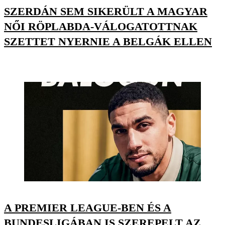
SZERDÁN SEM SIKERÜLT A MAGYAR
NŐI RÖPLABDA-VÁLOGATOTTNAK
SZETTET NYERNIE A BELGÁK ELLEN
A PREMIER LEAGUE-BEN ÉS A
BUNDESLIGÁBAN IS SZEREPELT AZ