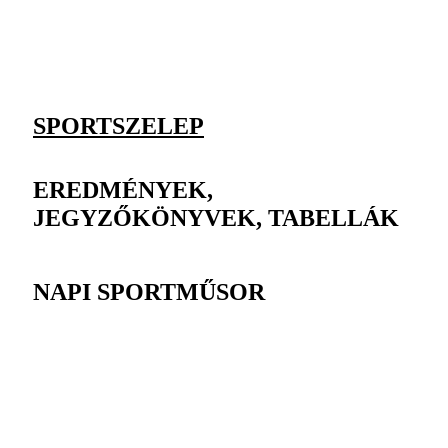
SPORTSZELEP
EREDMÉNYEK,
JEGYZŐKÖNYVEK, TABELLÁK
NAPI SPORTMŰSOR