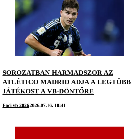
SOROZATBAN HARMADSZOR AZ
ATLÉTICO MADRID ADJA A LEGTÖBB
JÁTÉKOST A VB-DÖNTŐRE
Foci vb 2026
2026.07.16. 10:41