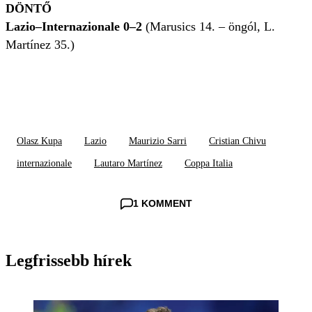
DÖNTŐ
Lazio–Internazionale 0–2
(Marusics 14. – öngól, L.
Martínez 35.)
Olasz Kupa
Lazio
Maurizio Sarri
Cristian Chivu
internazionale
Lautaro Martínez
Coppa Italia
1 KOMMENT
Legfrissebb hírek