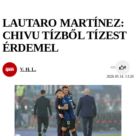
LAUTARO MARTÍNEZ:
CHIVU TÍZBŐL TÍZEST
ÉRDEMEL
0
V. H. L.
2026.05.14. 13:20