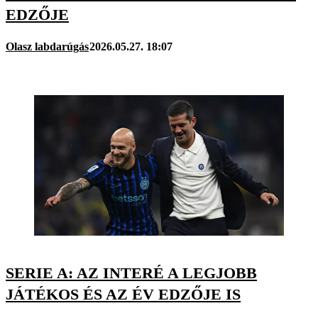
EDZŐJE
Olasz labdarúgás
2026.05.27. 18:07
SERIE A: AZ INTERÉ A LEGJOBB
JÁTÉKOS ÉS AZ ÉV EDZŐJE IS