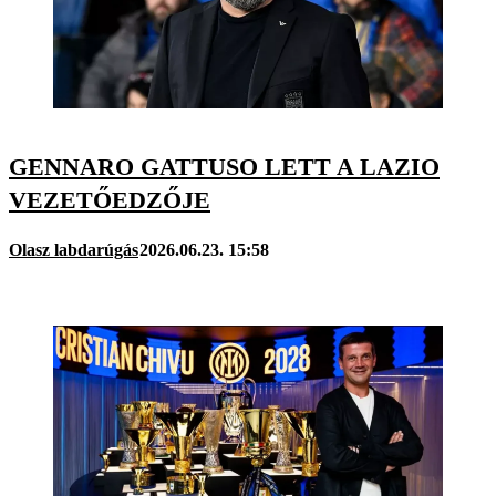
GENNARO GATTUSO LETT A LAZIO
VEZETŐEDZŐJE
Olasz labdarúgás
2026.06.23. 15:58