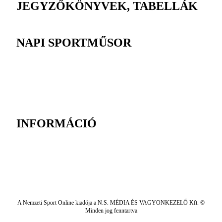
JEGYZŐKÖNYVEK, TABELLÁK
NAPI SPORTMŰSOR
INFORMÁCIÓ
A Nemzeti Sport Online kiadója a N.S. MÉDIA ÉS VAGYONKEZELŐ Kft. ©
Minden jog fenntartva