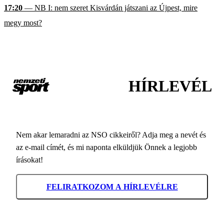
17:20
— NB I: nem szeret Kisvárdán játszani az Újpest, mire
megy most?
HÍRLEVÉL
Nem akar lemaradni az NSO cikkeiről? Adja meg a nevét és
az e-mail címét, és mi naponta elküldjük Önnek a legjobb
írásokat!
FELIRATKOZOM A HÍRLEVÉLRE