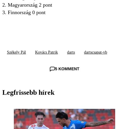
2. Magyarország 2 pont
3. Finnország 0 pont
Székely Pál
Kovács Patrik
darts
dartscsapat-vb
5 KOMMENT
Legfrissebb hírek