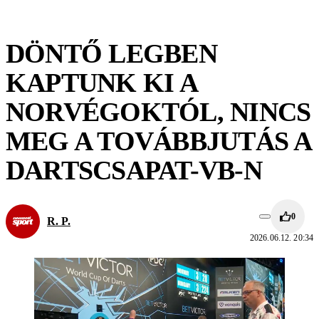
DÖNTŐ LEGBEN
KAPTUNK KI A
NORVÉGOKTÓL, NINCS
MEG A TOVÁBBJUTÁS A
DARTSCSAPAT-VB-N
0
R. P.
2026.06.12. 20:34