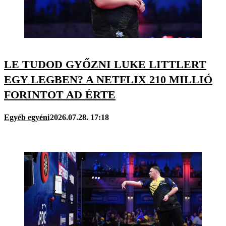
LE TUDOD GYŐZNI LUKE LITTLERT
EGY LEGBEN? A NETFLIX 210 MILLIÓ
FORINTOT AD ÉRTE
Egyéb egyéni
2026.07.28. 17:18