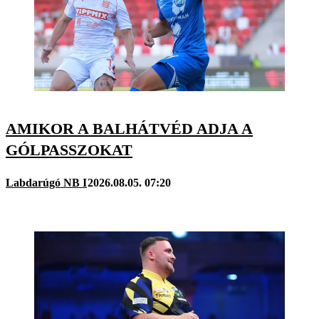
AMIKOR A BALHÁTVÉD ADJA A
GÓLPASSZOKAT
Labdarúgó NB I
2026.08.05. 07:20