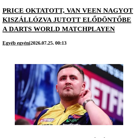
PRICE OKTATOTT, VAN VEEN NAGYOT
KISZÁLLÓZVA JUTOTT ELŐDÖNTŐBE
A DARTS WORLD MATCHPLAYEN
Egyéb egyéni
2026.07.25. 00:13