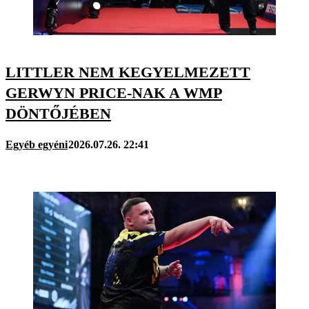
LITTLER NEM KEGYELMEZETT
GERWYN PRICE-NAK A WMP
DÖNTŐJÉBEN
Egyéb egyéni
2026.07.26. 22:41