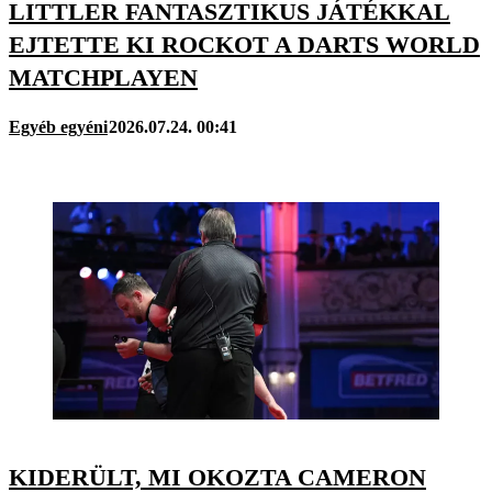
LITTLER FANTASZTIKUS JÁTÉKKAL
EJTETTE KI ROCKOT A DARTS WORLD
MATCHPLAYEN
Egyéb egyéni
2026.07.24. 00:41
KIDERÜLT, MI OKOZTA CAMERON