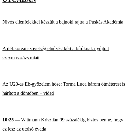
Nívós ellenfelekkel készült a bajnoki rajtra a Puskás Akadémia
A dél-koreai szövetség elnézést kért a bíróknak nyújtott
szexmasszázs miatt
Az U20-as Eb-győzelem hőse: Torma Luca három ötméterest is
hárított a döntőben – videó
10:25
— Wittmann Krisztián 99 százalékig biztos benne, hogy
ez lesz az utolsó évada