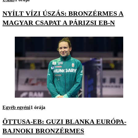
NYÍLT VÍZI ÚSZÁS: BRONZÉRMES A
MAGYAR CSAPAT A PÁRIZSI EB-N
Egyéb egyéni
1 órája
ÖTTUSA-EB: GUZI BLANKA EURÓPA-
BAJNOKI BRONZÉRMES