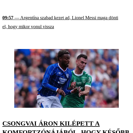
09:57
— Argentína szabad kezet ad, Lionel Messi maga dönti
el, hogy mikor vonul vissza
CSONGVAI ÁRON KILÉPETT A
KOMFORTZÓNÁJÁBÓL, HOGY KÉSŐBB