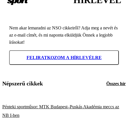
HÍRLEVÉL
Nem akar lemaradni az NSO cikkeiről? Adja meg a nevét és
az e-mail címét, és mi naponta elküldjük Önnek a legjobb
írásokat!
FELIRATKOZOM A HÍRLEVÉLRE
Népszerű cikkek
Összes hír
Pénteki sportműsor: MTK Budapest–Puskás Akadémia meccs az
NB I-ben