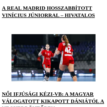
A REAL MADRID HOSSZABBÍTOTT
VINÍCIUS JÚNIORRAL – HIVATALOS
NŐI IFJÚSÁGI KÉZI-VB: A MAGYAR
VÁLOGATOTT KIKAPOTT DÁNIÁTÓL A