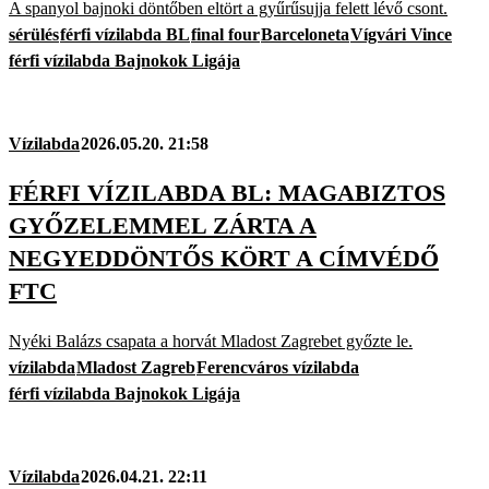
A spanyol bajnoki döntőben eltört a gyűrűsujja felett lévő csont.
sérülés
férfi vízilabda BL
final four
Barceloneta
Vígvári Vince
férfi vízilabda Bajnokok Ligája
Vízilabda
2026.05.20. 21:58
FÉRFI VÍZILABDA BL: MAGABIZTOS
GYŐZELEMMEL ZÁRTA A
NEGYEDDÖNTŐS KÖRT A CÍMVÉDŐ
FTC
Nyéki Balázs csapata a horvát Mladost Zagrebet győzte le.
vízilabda
Mladost Zagreb
Ferencváros vízilabda
férfi vízilabda Bajnokok Ligája
Vízilabda
2026.04.21. 22:11