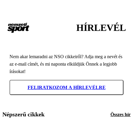
HÍRLEVÉL
Nem akar lemaradni az NSO cikkeiről? Adja meg a nevét és
az e-mail címét, és mi naponta elküldjük Önnek a legjobb
írásokat!
FELIRATKOZOM A HÍRLEVÉLRE
Népszerű cikkek
Összes hír