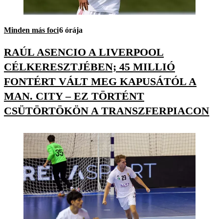
Minden más foci
6 órája
RAÚL ASENCIO A LIVERPOOL
CÉLKERESZTJÉBEN; 45 MILLIÓ
FONTÉRT VÁLT MEG KAPUSÁTÓL A
MAN. CITY – EZ TÖRTÉNT
CSÜTÖRTÖKÖN A TRANSZFERPIACON