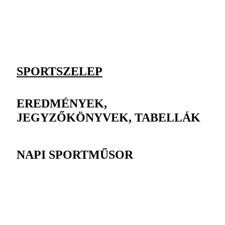
SPORTSZELEP
EREDMÉNYEK,
JEGYZŐKÖNYVEK, TABELLÁK
NAPI SPORTMŰSOR