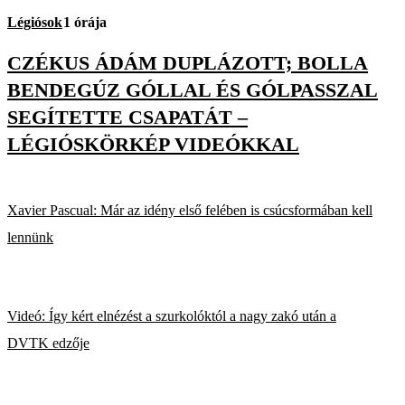
Légiósok
1 órája
CZÉKUS ÁDÁM DUPLÁZOTT; BOLLA
BENDEGÚZ GÓLLAL ÉS GÓLPASSZAL
SEGÍTETTE CSAPATÁT –
LÉGIÓSKÖRKÉP VIDEÓKKAL
Xavier Pascual: Már az idény első felében is csúcsformában kell
lennünk
Videó: Így kért elnézést a szurkolóktól a nagy zakó után a
DVTK edzője