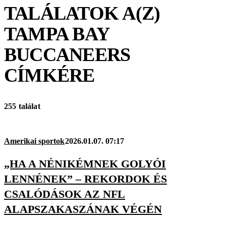
TALÁLATOK A(Z)
TAMPA BAY
BUCCANEERS
CÍMKÉRE
255 találat
Amerikai sportok
2026.01.07. 07:17
„HA A NÉNIKÉMNEK GOLYÓI
LENNÉNEK” – REKORDOK ÉS
CSALÓDÁSOK AZ NFL
ALAPSZAKASZÁNAK VÉGÉN