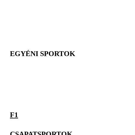
EGYÉNI SPORTOK
F1
CSAPATSPORTOK