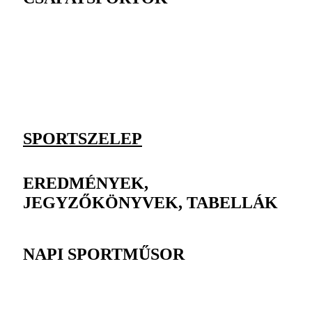
SPORTSZELEP
EREDMÉNYEK,
JEGYZŐKÖNYVEK, TABELLÁK
NAPI SPORTMŰSOR