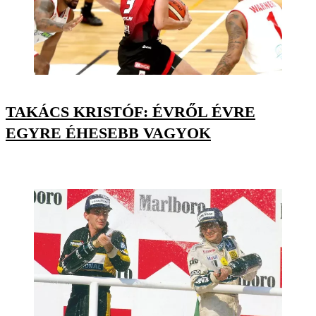
TAKÁCS KRISTÓF: ÉVRŐL ÉVRE
EGYRE ÉHESEBB VAGYOK