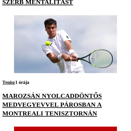
SZERB MENTALITÁST
Tenisz
1 órája
MAROZSÁN NYOLCADDÖNTŐS
MEDVEGYEVVEL PÁROSBAN A
MONTREALI TENISZTORNÁN