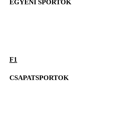
EGYÉNI SPORTOK
F1
CSAPATSPORTOK