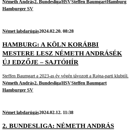
Németh András
2. Bundesliga
HSV
Steffen Baumgart
Hamburg
Hamburger SV
Német labdarúgás
2024.02.20. 08:28
HAMBURG: A KÖLN KORÁBBI
MESTERE LESZ NÉMETH ANDRÁSÉK
ÚJ EDZŐJE – SAJTÓHÍR
Steffen Baumgart a 2023-as év végén távozott a Rajna-parti klubtól.
Németh András
2. Bundesliga
HSV
Steffen Baumgart
Hamburger SV
Német labdarúgás
2024.02.12. 11:38
2. BUNDESLIGA: NÉMETH ANDRÁS