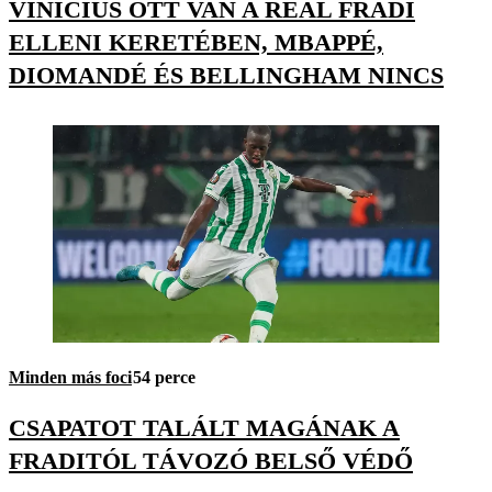
VINÍCIUS OTT VAN A REAL FRADI
ELLENI KERETÉBEN, MBAPPÉ,
DIOMANDÉ ÉS BELLINGHAM NINCS
Minden más foci
54 perce
CSAPATOT TALÁLT MAGÁNAK A
FRADITÓL TÁVOZÓ BELSŐ VÉDŐ