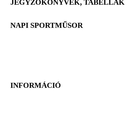
JEGYZŐKÖNYVEK, TABELLÁK
NAPI SPORTMŰSOR
INFORMÁCIÓ