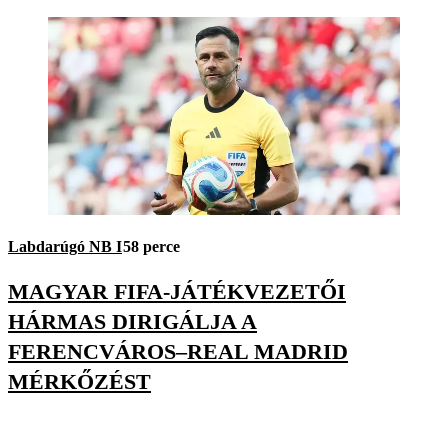
Labdarúgó NB I
58 perce
MAGYAR FIFA-JÁTÉKVEZETŐI
HÁRMAS DIRIGÁLJA A
FERENCVÁROS–REAL MADRID
MÉRKŐZÉST