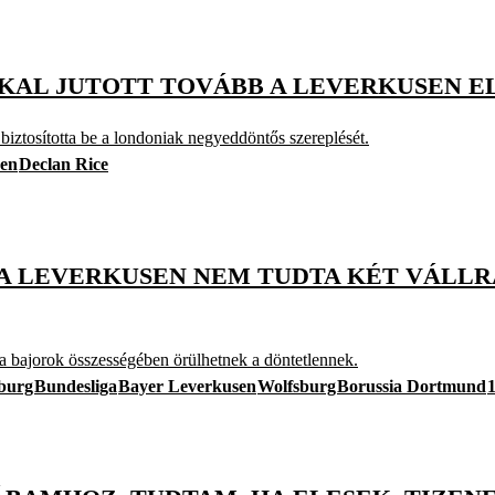
KAL JUTOTT TOVÁBB A LEVERKUSEN E
iztosította be a londoniak negyeddöntős szereplését.
sen
Declan Rice
 A LEVERKUSEN NEM TUDTA KÉT VÁLLR
 a bajorok összességében örülhetnek a döntetlennek.
burg
Bundesliga
Bayer Leverkusen
Wolfsburg
Borussia Dortmund