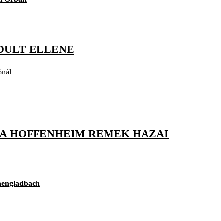
DULT ELLENE
ónál.
 A HOFFENHEIM REMEK HAZAI
engladbach