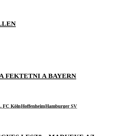
LLEN
A FEKTETNI A BAYERN
1. FC Köln
Hoffenheim
Hamburger SV