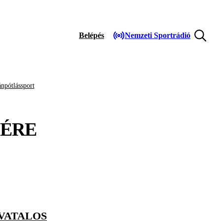
Belépés
Nemzeti Sportrádió
npótlássport
ÉRE
VATALOS