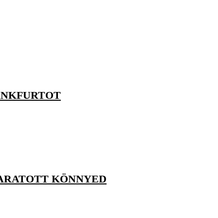
RANKFURTOT
 ARATOTT KÖNNYED