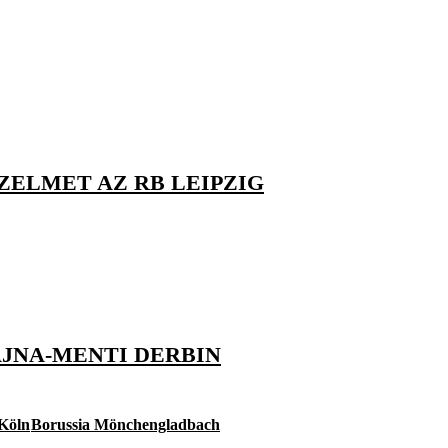
ELMET AZ RB LEIPZIG
JNA-MENTI DERBIN
Köln
Borussia Mönchengladbach