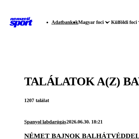
Adatbankok
Magyar foci
Külföldi foci
TALÁLATOK A(Z)
BA
1207 találat
Spanyol labdarúgás
2026.06.30. 18:21
NÉMET BAJNOK BALHÁTVÉDDEL 