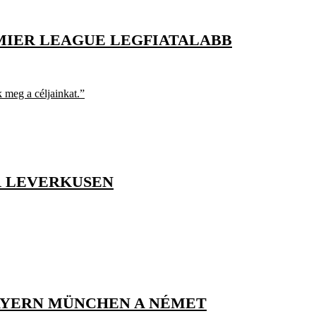
EMIER LEAGUE LEGFIATALABB
 meg a céljainkat.”
R LEVERKUSEN
BAYERN MÜNCHEN A NÉMET