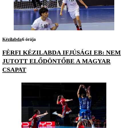
Kézilabda
6 órája
FÉRFI KÉZILABDA IFJÚSÁGI EB: NEM
JUTOTT ELŐDÖNTŐBE A MAGYAR
CSAPAT