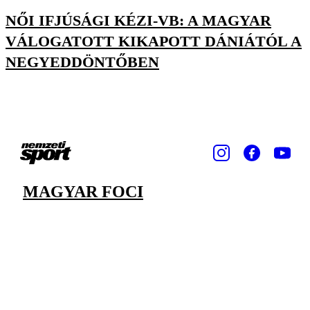
NŐI IFJÚSÁGI KÉZI-VB: A MAGYAR
VÁLOGATOTT KIKAPOTT DÁNIÁTÓL A
NEGYEDDÖNTŐBEN
MAGYAR FOCI