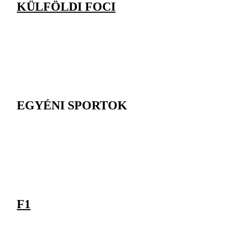
KÜLFÖLDI FOCI
EGYÉNI SPORTOK
F1