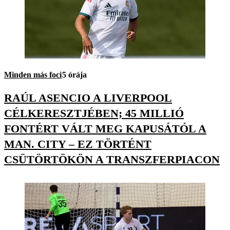
Minden más foci
5 órája
RAÚL ASENCIO A LIVERPOOL
CÉLKERESZTJÉBEN; 45 MILLIÓ
FONTÉRT VÁLT MEG KAPUSÁTÓL A
MAN. CITY – EZ TÖRTÉNT
CSÜTÖRTÖKÖN A TRANSZFERPIACON