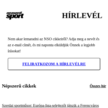
HÍRLEVÉL
Nem akar lemaradni az NSO cikkeiről? Adja meg a nevét és
az e-mail címét, és mi naponta elküldjük Önnek a legjobb
írásokat!
FELIRATKOZOM A HÍRLEVÉLRE
Népszerű cikkek
Összes hír
Szerdai sportműsor: Európa-liga-selejtezőt játszik a Ferencváros