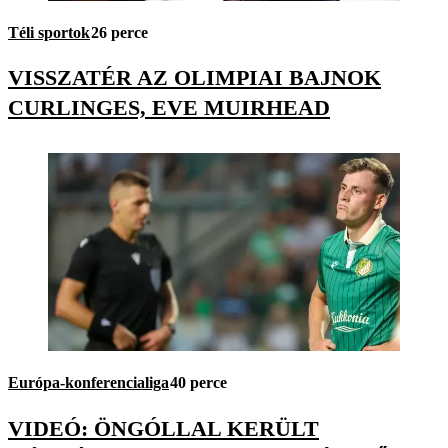
Téli sportok
26 perce
VISSZATÉR AZ OLIMPIAI BAJNOK
CURLINGES, EVE MUIRHEAD
Európa-konferencialiga
40 perce
VIDEÓ: ÖNGÓLLAL KERÜLT