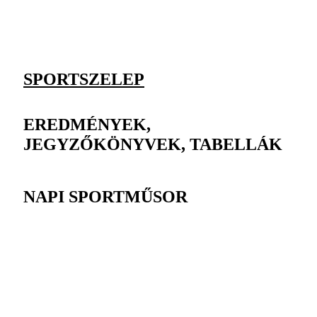
SPORTSZELEP
EREDMÉNYEK,
JEGYZŐKÖNYVEK, TABELLÁK
NAPI SPORTMŰSOR