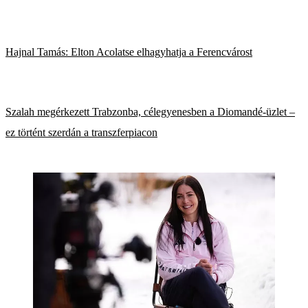
Hajnal Tamás: Elton Acolatse elhagyhatja a Ferencvárost
Szalah megérkezett Trabzonba, célegyenesben a Diomandé-üzlet –
ez történt szerdán a transzferpiacon