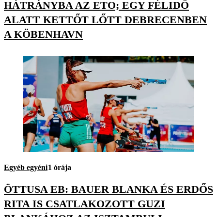
HÁTRÁNYBA AZ ETO; EGY FÉLIDŐ
ALATT KETTŐT LŐTT DEBRECENBEN
A KÖBENHAVN
Egyéb egyéni
1 órája
ÖTTUSA EB: BAUER BLANKA ÉS ERDŐS
RITA IS CSATLAKOZOTT GUZI