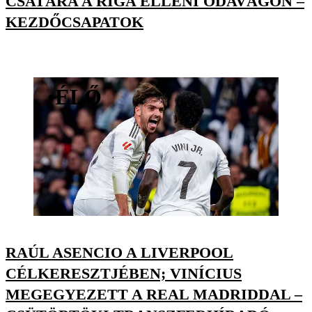
CSATÁRA A RIGA ELLENI ODAVÁGÓN –
KEZDŐCSAPATOK
•
ÉLŐ
RAÚL ASENCIO A LIVERPOOL
CÉLKERESZTJÉBEN; VINÍCIUS
MEGEGYEZETT A REAL MADRIDDAL –