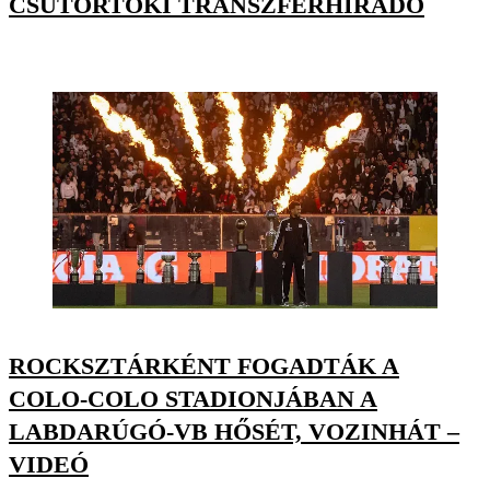
CSÜTÖRTÖKI TRANSZFERHÍRADÓ
ROCKSZTÁRKÉNT FOGADTÁK A
COLO-COLO STADIONJÁBAN A
LABDARÚGÓ-VB HŐSÉT, VOZINHÁT –
VIDEÓ