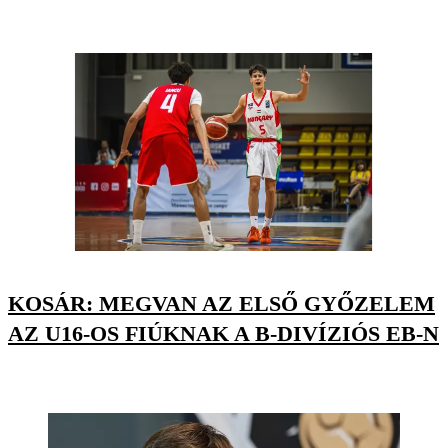
KOSÁR: MEGVAN AZ ELSŐ GYŐZELEM
AZ U16-OS FIÚKNAK A B-DIVÍZIÓS EB-N