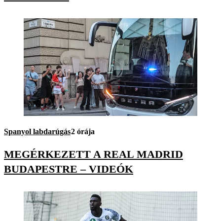
Spanyol labdarúgás
2 órája
MEGÉRKEZETT A REAL MADRID
BUDAPESTRE – VIDEÓK