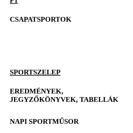
F1
CSAPATSPORTOK
SPORTSZELEP
EREDMÉNYEK,
JEGYZŐKÖNYVEK, TABELLÁK
NAPI SPORTMŰSOR