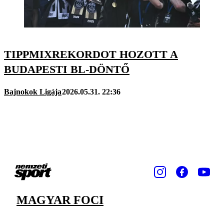
TIPPMIXREKORDOT HOZOTT A
BUDAPESTI BL-DÖNTŐ
Bajnokok Ligája
2026.05.31. 22:36
MAGYAR FOCI