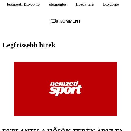
budapesti BL-döntő
életmentés
Hősök tere
BL-döntő
0 KOMMENT
Legfrissebb hírek