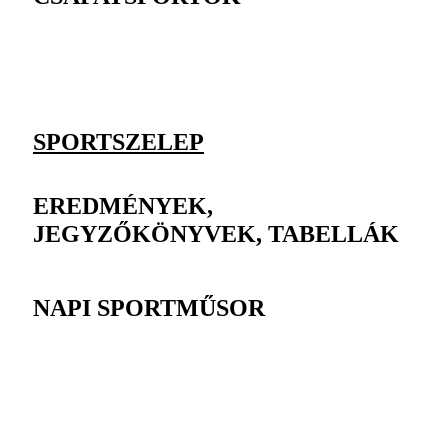
SPORTSZELEP
EREDMÉNYEK,
JEGYZŐKÖNYVEK, TABELLÁK
NAPI SPORTMŰSOR