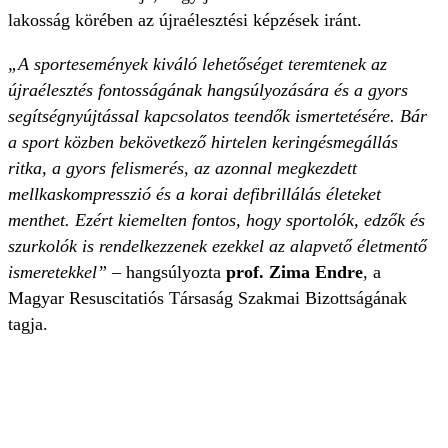
lakosság körében az újraélesztési képzések iránt.
„A sportesemények kiváló lehetőséget teremtenek az
újraélesztés fontosságának hangsúlyozására és a gyors
segítségnyújtással kapcsolatos teendők ismertetésére. Bár
a sport közben bekövetkező hirtelen keringésmegállás
ritka, a gyors felismerés, az azonnal megkezdett
mellkaskompresszió és a korai defibrillálás életeket
menthet. Ezért kiemelten fontos, hogy sportolók, edzők és
szurkolók is rendelkezzenek ezekkel az alapvető életmentő
ismeretekkel”
– hangsúlyozta
prof. Zima Endre
, a
Magyar Resuscitatiós Társaság Szakmai Bizottságának
tagja.