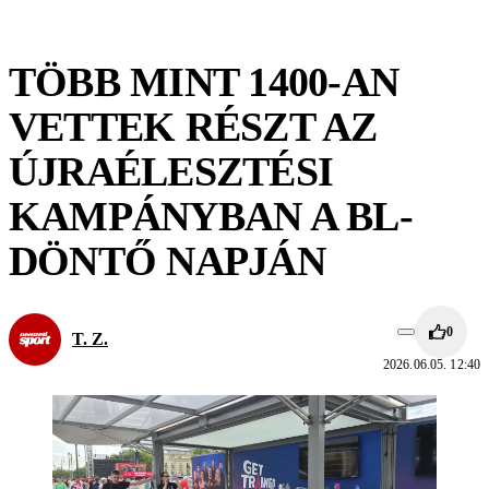
TÖBB MINT 1400-AN
VETTEK RÉSZT AZ
ÚJRAÉLESZTÉSI
KAMPÁNYBAN A BL-
DÖNTŐ NAPJÁN
0
T. Z.
2026.06.05. 12:40