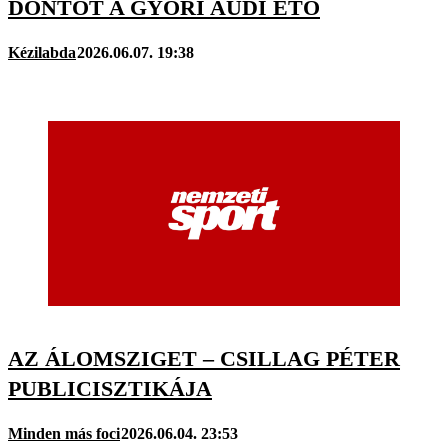
DÖNTŐT A GYŐRI AUDI ETO
Kézilabda
2026.06.07. 19:38
AZ ÁLOMSZIGET – CSILLAG PÉTER
PUBLICISZTIKÁJA
Minden más foci
2026.06.04. 23:53