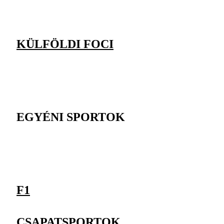
KÜLFÖLDI FOCI
EGYÉNI SPORTOK
F1
CSAPATSPORTOK