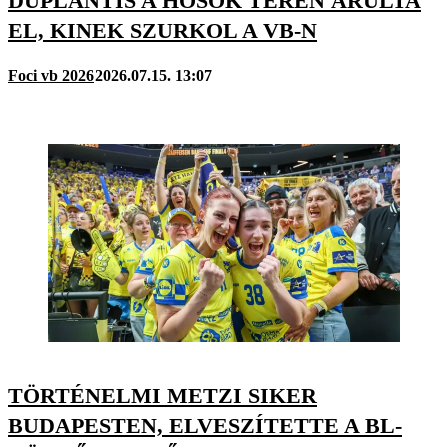
DUPLANTIS A HŐSÖK TERÉN ÁRULTA
EL, KINEK SZURKOL A VB-N
Foci vb 2026
2026.07.15. 13:07
TÖRTÉNELMI METZI SIKER
BUDAPESTEN, ELVESZÍTETTE A BL-