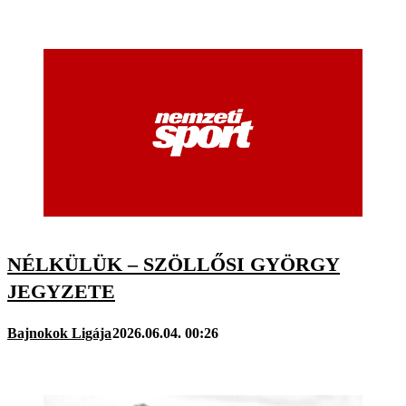
NÉLKÜLÜK – SZÖLLŐSI GYÖRGY
JEGYZETE
Bajnokok Ligája
2026.06.04. 00:26