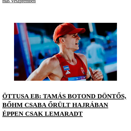
más Veszprémben
ÖTTUSA EB: TAMÁS BOTOND DÖNTŐS,
BŐHM CSABA ŐRÜLT HAJRÁBAN
ÉPPEN CSAK LEMARADT