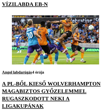
VÍZILABDA EB-N
Angol labdarúgás
4 órája
A PL-BŐL KIESŐ WOLVERHAMPTON
MAGABIZTOS GYŐZELEMMEL
RUGASZKODOTT NEKI A
LIGAKUPÁNAK