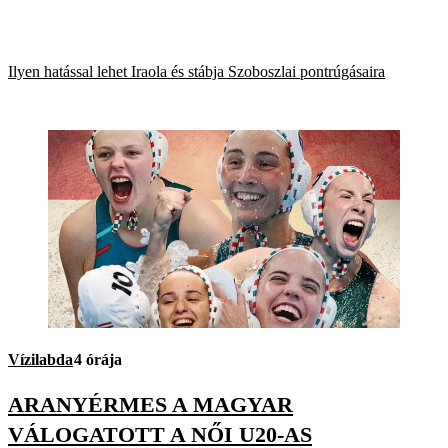
Ilyen hatással lehet Iraola és stábja Szoboszlai pontrúgásaira
Vízilabda
4 órája
ARANYÉRMES A MAGYAR
VÁLOGATOTT A NŐI U20-AS