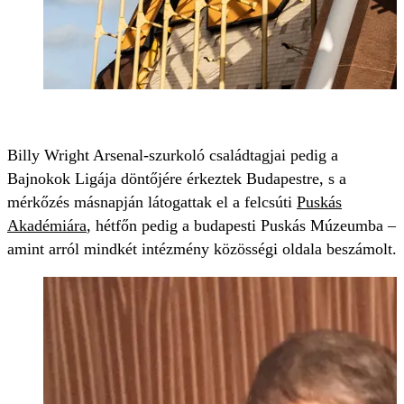
Billy Wright Arsenal-szurkoló családtagjai pedig a
Bajnokok Ligája döntőjére érkeztek Budapestre, s a
mérkőzés másnapján látogattak el a felcsúti
Puskás
Akadémiára
, hétfőn pedig a budapesti Puskás Múzeumba –
amint arról mindkét intézmény közösségi oldala beszámolt.