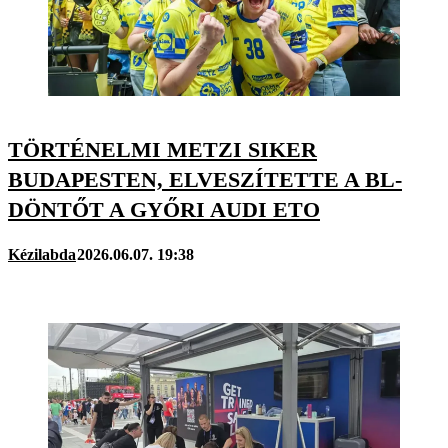
TÖRTÉNELMI METZI SIKER
BUDAPESTEN, ELVESZÍTETTE A BL-
DÖNTŐT A GYŐRI AUDI ETO
Kézilabda
2026.06.07. 19:38