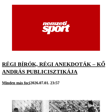
RÉGI BÍRÓK, RÉGI ANEKDOTÁK – KŐ
ANDRÁS PUBLICISZTIKÁJA
Minden más foci
2026.07.01. 23:57