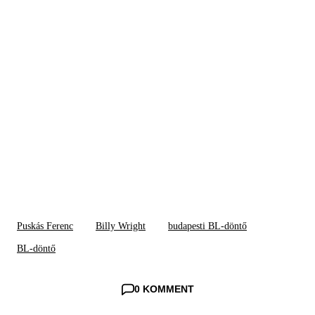
Puskás Ferenc
Billy Wright
budapesti BL-döntő
BL-döntő
0 KOMMENT