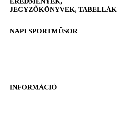
EREDMÉNYEK,
JEGYZŐKÖNYVEK, TABELLÁK
NAPI SPORTMŰSOR
INFORMÁCIÓ