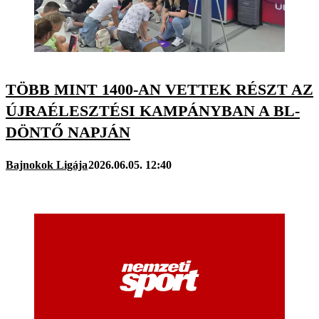
TÖBB MINT 1400-AN VETTEK RÉSZT AZ
ÚJRAÉLESZTÉSI KAMPÁNYBAN A BL-
DÖNTŐ NAPJÁN
Bajnokok Ligája
2026.06.05. 12:40