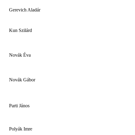
Gerevich Aladár
Kun Szilárd
Novák Éva
Novák Gábor
Parti János
Polyák Imre