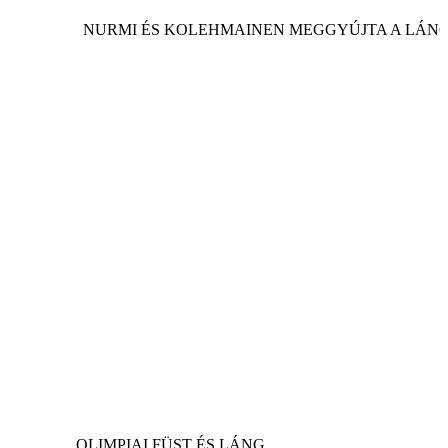
NURMI ÉS KOLEHMAINEN MEGGYÚJTA A LÁN
OLIMPIAI FÜST ÉS LÁNG