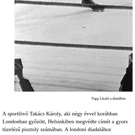
Papp László a döntőben
A sportlövő Takács Károly, aki négy évvel korábban
Londonban győzött, Helsinkiben megvédte címét a gyors
tüzelésű pisztoly számában. A londoni diadalához