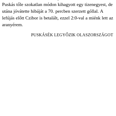
Puskás tőle szokatlan módon kihagyott egy tizenegyest, de
utána jóvátette hibáját a 70. percben szerzett góllal. A
lefújás előtt Czibor is betalált, ezzel 2:0-val a miénk lett az
aranyérem.
PUSKÁSÉK LEGYŐZIK OLASZORSZÁGOT