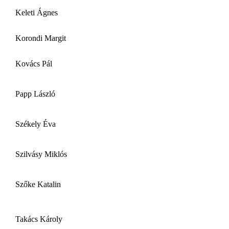
Keleti Ágnes
Korondi Margit
Kovács Pál
Papp László
Székely Éva
Szilvásy Miklós
Szőke Katalin
Takács Károly