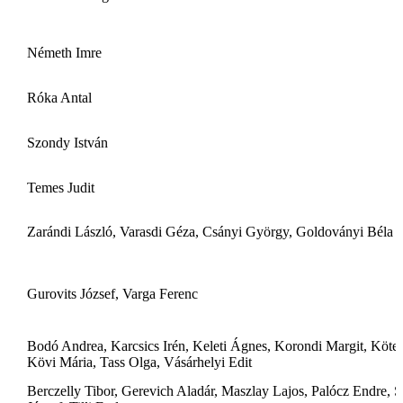
Németh Imre
Róka Antal
Szondy István
Temes Judit
Zarándi László, Varasdi Géza, Csányi György, Goldoványi Béla
Gurovits József, Varga Ferenc
Bodó Andrea, Karcsics Irén, Keleti Ágnes, Korondi Margit, Kötel
Kövi Mária, Tass Olga, Vásárhelyi Edit
Berczelly Tibor, Gerevich Aladár, Maszlay Lajos, Palócz Endre, 