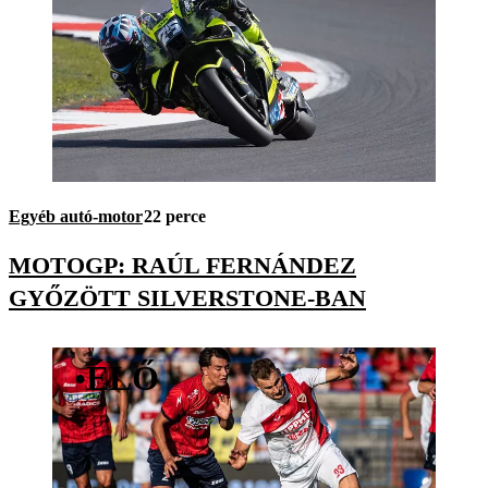
Egyéb autó-motor
22 perce
MOTOGP: RAÚL FERNÁNDEZ
GYŐZÖTT SILVERSTONE-BAN
•
ÉLŐ