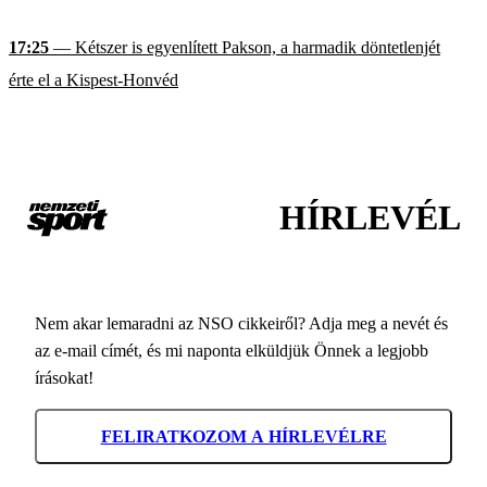
17:25
— Kétszer is egyenlített Pakson, a harmadik döntetlenjét
érte el a Kispest-Honvéd
HÍRLEVÉL
Nem akar lemaradni az NSO cikkeiről? Adja meg a nevét és
az e-mail címét, és mi naponta elküldjük Önnek a legjobb
írásokat!
FELIRATKOZOM A HÍRLEVÉLRE