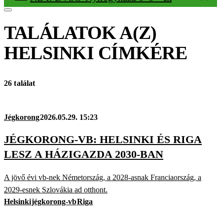
TALÁLATOK A(Z)
HELSINKI
CÍMKÉRE
26 találat
Jégkorong
2026.05.29. 15:23
JÉGKORONG-VB: HELSINKI ÉS RIGA
LESZ A HÁZIGAZDA 2030-BAN
A jövő évi vb-nek Németország, a 2028-asnak Franciaország, a
2029-esnek Szlovákia ad otthont.
Helsinki
jégkorong-vb
Riga