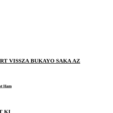
RT VISSZA BUKAYO SAKA AZ
st Ham
T KI