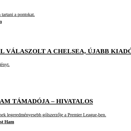
 tartani a pontokat.
m
 VÁLASZOLT A CHELSEA, ÚJABB KIAD
ényt.
HAM TÁMADÓJA – HIVATALOS
ynek legeredményesebb gólszerzője a Premier League-ben.
st Ham