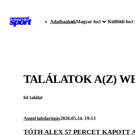
Adatbankok
Magyar foci
Külföldi foci
TALÁLATOK A(Z)
WE
64 találat
Angol labdarúgás
2026.05.24. 19:13
TÓTH ALEX 57 PERCET KAPOTT