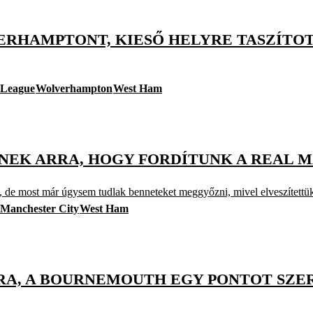
ERHAMPTONT, KIESŐ HELYRE TASZÍTO
 League
Wolverhampton
West Ham
NEK ARRA, HOGY FORDÍTUNK A REAL 
l, de most már úgysem tudlak benneteket meggyőzni, mivel elveszítettü
Manchester City
West Ham
RA, A BOURNEMOUTH EGY PONTOT SZE