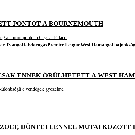
ETT PONTOT A BOURNEMOUTH
meg a három pontot a Crystal Palace.
ler Tv
angol labdarúgás
Premier League
West Ham
angol bajnoksá
 CSAK ENNEK ÖRÜLHETETT A WEST HAM
 különbségű a vendégek győzelme.
ZOLT, DÖNTETLENNEL MUTATKOZOTT B