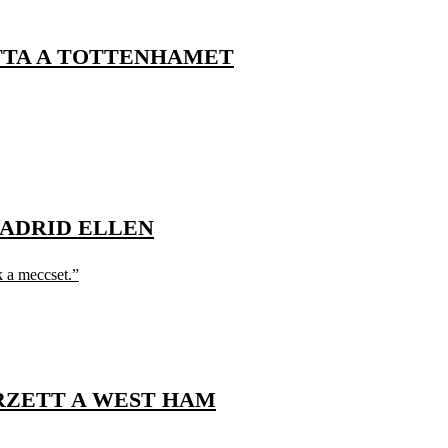
TTA A TOTTENHAMET
MADRID ELLEN
k a meccset.”
RZETT A WEST HAM