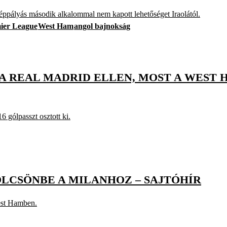
ppályás második alkalommal nem kapott lehetőséget Iraolától.
ier League
West Ham
angol bajnokság
 A REAL MADRID ELLEN, MOST A WEST
6 gólpasszt osztott ki.
LCSÖNBE A MILANHOZ – SAJTÓHÍR
West Hamben.