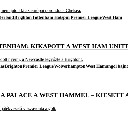
nem jutott ki az európai porondra a Chelsea.
derland
Brighton
Tottenham Hotspur
Premier League
West Ham
TENHAM: KIKAPOTT A WEST HAM UNIT
tt nyerni, a Newcastle legyőzte a Brightont.
gás
Brighton
Premier League
Wolverhampton
West Ham
angol bajn
A PALACE A WEST HAMMEL – KIESETT 
 játékvezető visszavonta a gólt.