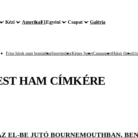
Kézi
Amerika
F1
Egyéni
Csapat
Galéria
Friss hírek napi bontásban
Sportműsor
Képes Sport
Csupasport
Hátsó füves
Utá
ST HAM
CÍMKÉRE
 AZ EL-BE JUTÓ BOURNEMOUTHBAN, B