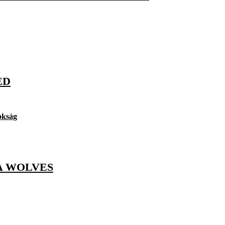
ED
okság
A WOLVES