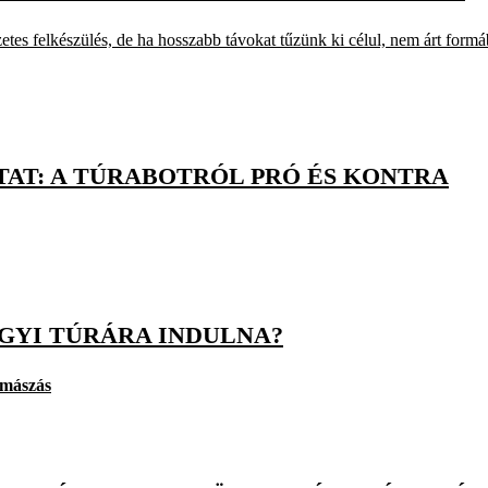
tes felkészülés, de ha hosszabb távokat tűzünk ki célul, nem árt form
TAT: A TÚRABOTRÓL PRÓ ÉS KONTRA
GYI TÚRÁRA INDULNA?
mászás