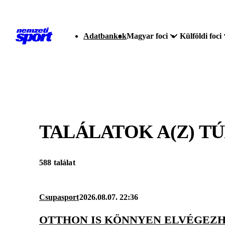
Adatbankok
Magyar foci
Külföldi foci
TALÁLATOK A(Z)
TÚ
588 találat
Csupasport
2026.08.07. 22:36
OTTHON IS KÖNNYEN ELVÉGEZ