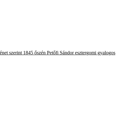
énet szerint 1845 őszén Petőfi Sándor esztergomi gyalogos