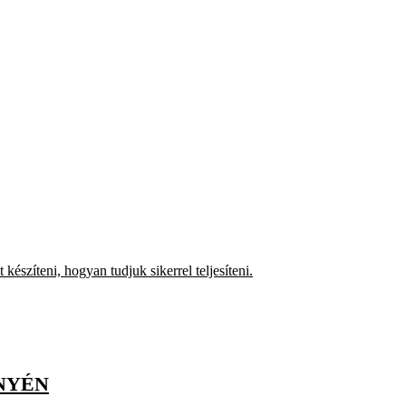
észíteni, hogyan tudjuk sikerrel teljesíteni.
NYÉN