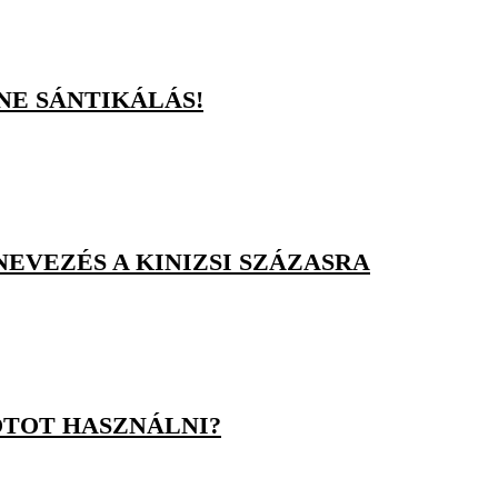
NE SÁNTIKÁLÁS!
 NEVEZÉS A KINIZSI SZÁZASRA
TOT HASZNÁLNI?