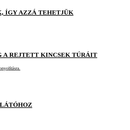
, ÍGY AZZÁ TEHETJÜK
 A REJTETT KINCSEK TÚRÁIT
onyolításra.
ILÁTÓHOZ