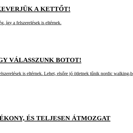
KEVERJÜK A KETTŐT!
, így a felszerelések is eltérnek.
GY VÁLASSZUNK BOTOT!
lszerelések is eltérnek. Lehet, elsőre jó ötletnek tűnik nordic walking
TÉKONY, ÉS TELJESEN ÁTMOZGAT