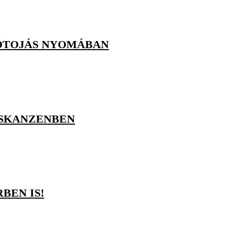
KÓTOJÁS NYOMÁBAN
 SKANZENBEN
BEN IS!