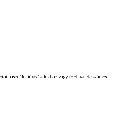
-botot használni túrázásainkhoz vagy fordítva, de számos