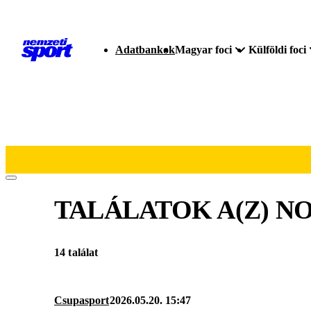
Adatbankok
Magyar foci
Külföldi foci
TALÁLATOK A(Z)
NO
14 találat
Csupasport
2026.05.20. 15:47