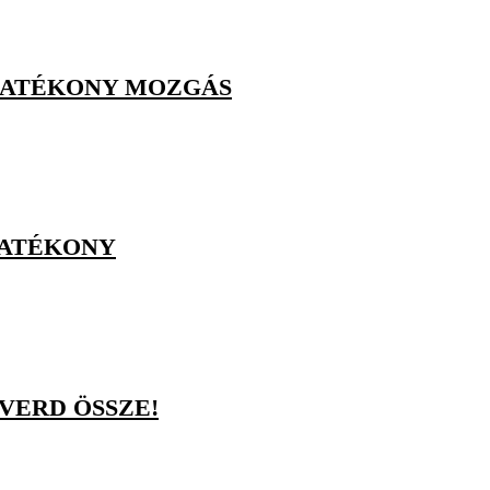
HATÉKONY MOZGÁS
HATÉKONY
VERD ÖSSZE!