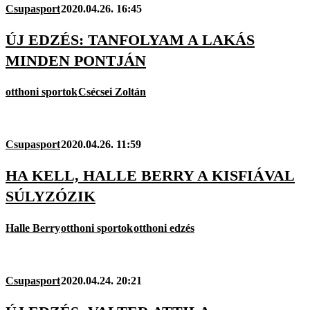
Csupasport
2020.04.26. 16:45
ÚJ EDZÉS: TANFOLYAM A LAKÁS
MINDEN PONTJÁN
otthoni sportok
Csécsei Zoltán
Csupasport
2020.04.26. 11:59
HA KELL, HALLE BERRY A KISFIÁVAL
SÚLYZÓZIK
Halle Berry
otthoni sportok
otthoni edzés
Csupasport
2020.04.24. 20:21