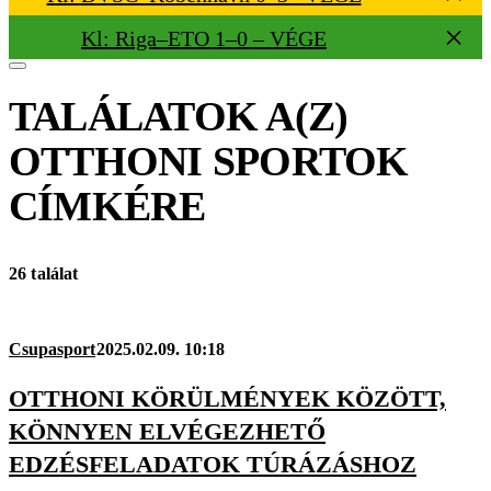
Kl: Riga–ETO 1–0 – VÉGE
TALÁLATOK A(Z)
OTTHONI SPORTOK
CÍMKÉRE
26 találat
Csupasport
2025.02.09. 10:18
OTTHONI KÖRÜLMÉNYEK KÖZÖTT,
KÖNNYEN ELVÉGEZHETŐ
EDZÉSFELADATOK TÚRÁZÁSHOZ