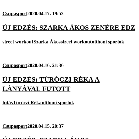
Csupasport
2020.04.17. 19:52
ÚJ EDZÉS: SZARKA ÁKOS ZENÉRE EDZ
street workout
Szarka Ákos
street workout
otthoni sportok
Csupasport
2020.04.16. 21:36
ÚJ EDZÉS: TÚRÓCZI RÉKA A
LÁNYÁVAL FUTOTT
futás
Turóczi Réka
otthoni sportok
Csupasport
2020.04.15. 20:37