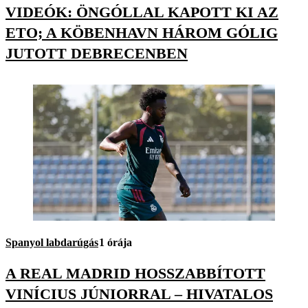
VIDEÓK: ÖNGÓLLAL KAPOTT KI AZ
ETO; A KÖBENHAVN HÁROM GÓLIG
JUTOTT DEBRECENBEN
Spanyol labdarúgás
1 órája
A REAL MADRID HOSSZABBÍTOTT
VINÍCIUS JÚNIORRAL – HIVATALOS