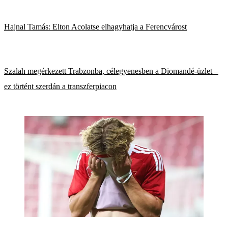
Hajnal Tamás: Elton Acolatse elhagyhatja a Ferencvárost
Szalah megérkezett Trabzonba, célegyenesben a Diomandé-üzlet –
ez történt szerdán a transzferpiacon