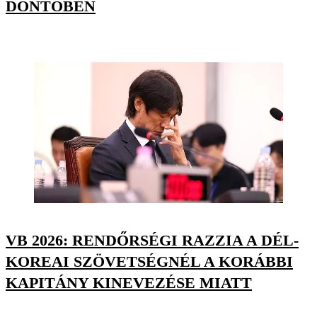
DÖNTŐBEN
VB 2026: RENDŐRSÉGI RAZZIA A DÉL-
KOREAI SZÖVETSÉGNÉL A KORÁBBI
KAPITÁNY KINEVEZÉSE MIATT