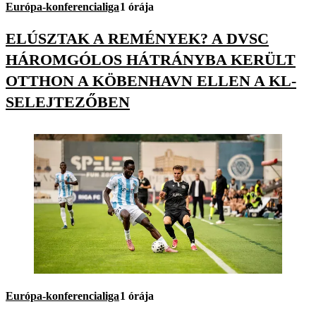
Európa-konferencialiga
1 órája
ELÚSZTAK A REMÉNYEK? A DVSC
HÁROMGÓLOS HÁTRÁNYBA KERÜLT
OTTHON A KÖBENHAVN ELLEN A KL-
SELEJTEZŐBEN
Európa-konferencialiga
1 órája