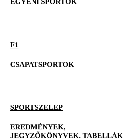
EGYÉNI SPORTOK
F1
CSAPATSPORTOK
SPORTSZELEP
EREDMÉNYEK,
JEGYZŐKÖNYVEK, TABELLÁK