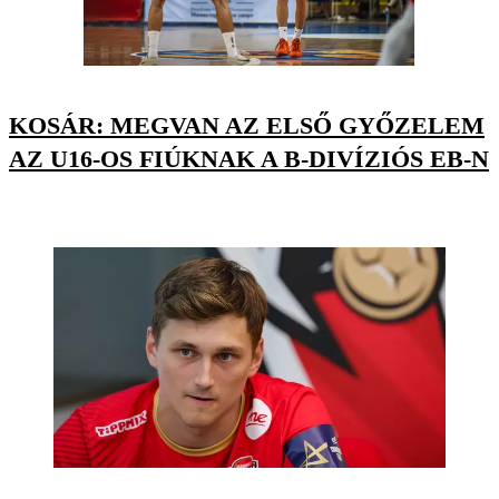
KOSÁR: MEGVAN AZ ELSŐ GYŐZELEM
AZ U16-OS FIÚKNAK A B-DIVÍZIÓS EB-N