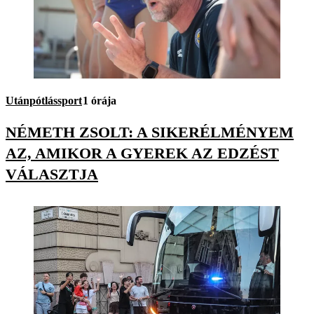
Utánpótlássport
1 órája
NÉMETH ZSOLT: A SIKERÉLMÉNYEM
AZ, AMIKOR A GYEREK AZ EDZÉST
VÁLASZTJA