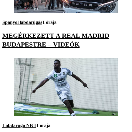
Spanyol labdarúgás
1 órája
MEGÉRKEZETT A REAL MADRID
BUDAPESTRE – VIDEÓK
Labdarúgó NB I
1 órája