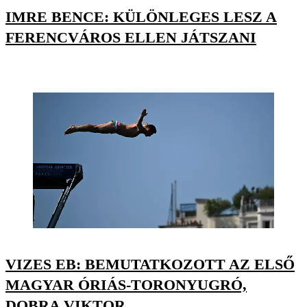
IMRE BENCE: KÜLÖNLEGES LESZ A
FERENCVÁROS ELLEN JÁTSZANI
VIZES EB: BEMUTATKOZOTT AZ ELSŐ
MAGYAR ÓRIÁS-TORONYUGRÓ,
DOBRA VIKTOR