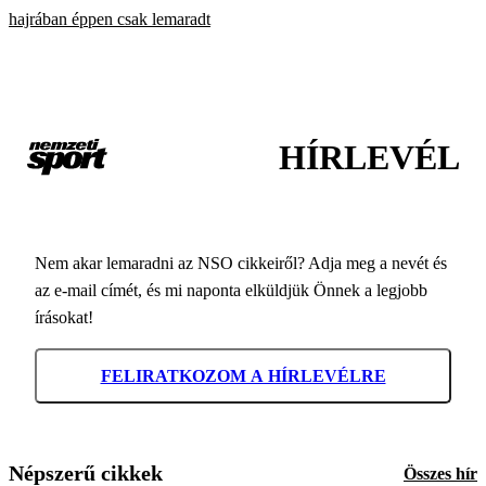
hajrában éppen csak lemaradt
HÍRLEVÉL
Nem akar lemaradni az NSO cikkeiről? Adja meg a nevét és
az e-mail címét, és mi naponta elküldjük Önnek a legjobb
írásokat!
FELIRATKOZOM A HÍRLEVÉLRE
Népszerű cikkek
Összes hír