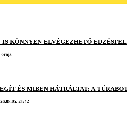
 IS KÖNNYEN ELVÉGEZHETŐ EDZÉSFE
 órája
EGÍT ÉS MIBEN HÁTRÁLTAT: A TÚRABO
26.08.05. 21:42