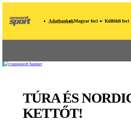
Adatbankok
Magyar foci
Külföldi foci
TÚRA ÉS NORDI
KETTŐT!