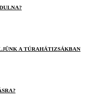
NDULNA?
ELJÜNK A TÚRAHÁTIZSÁKBAN
ÁSRA?