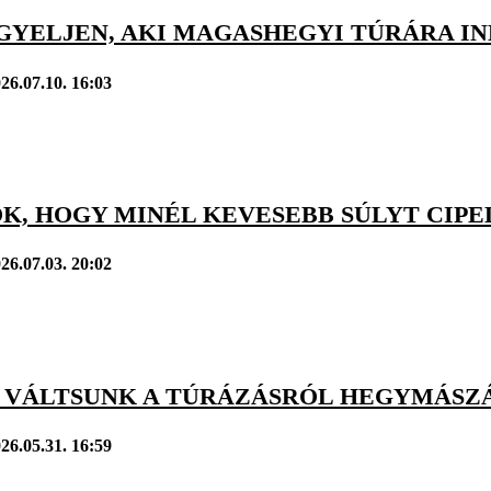
IGYELJEN, AKI MAGASHEGYI TÚRÁRA I
26.07.10. 16:03
K, HOGY MINÉL KEVESEBB SÚLYT CIP
26.07.03. 20:02
 VÁLTSUNK A TÚRÁZÁSRÓL HEGYMÁSZ
26.05.31. 16:59