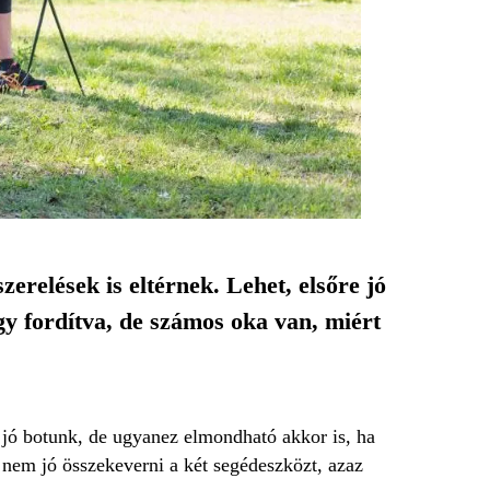
zerelések is eltérnek. Lehet, elsőre jó
gy fordítva, de számos oka van, miért
jó botunk, de ugyanez elmondható akkor is, ha
 nem jó összekeverni a két segédeszközt, azaz