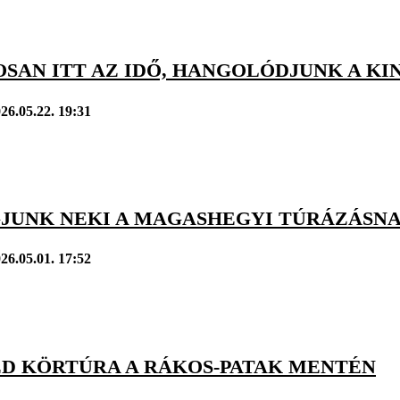
AN ITT AZ IDŐ, HANGOLÓDJUNK A KIN
26.05.22. 19:31
GJUNK NEKI A MAGASHEGYI TÚRÁZÁSN
26.05.01. 17:52
D KÖRTÚRA A RÁKOS-PATAK MENTÉN