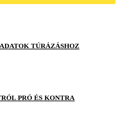
LADATOK TÚRÁZÁSHOZ
TRÓL PRÓ ÉS KONTRA