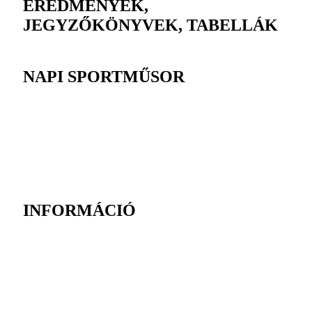
EREDMÉNYEK,
JEGYZŐKÖNYVEK, TABELLÁK
NAPI SPORTMŰSOR
INFORMÁCIÓ