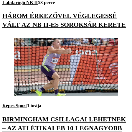
Labdarúgó NB II
58 perce
HÁROM ÉRKEZŐVEL VÉGLEGESSÉ
VÁLT AZ NB II-ES SOROKSÁR KERETE
Képes Sport
1 órája
BIRMINGHAM CSILLAGAI LEHETNEK
– AZ ATLÉTIKAI EB 10 LEGNAGYOBB