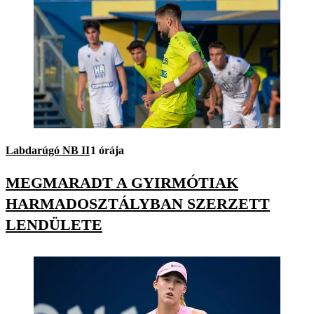
Labdarúgó NB II
1 órája
MEGMARADT A GYIRMÓTIAK
HARMADOSZTÁLYBAN SZERZETT
LENDÜLETE