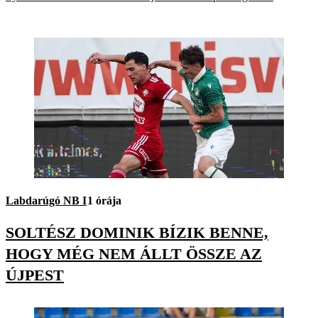
Labdarúgó NB I
1 órája
SOLTÉSZ DOMINIK BÍZIK BENNE,
HOGY MÉG NEM ÁLLT ÖSSZE AZ
ÚJPEST