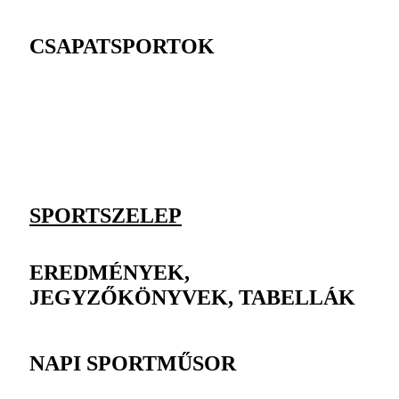
CSAPATSPORTOK
SPORTSZELEP
EREDMÉNYEK,
JEGYZŐKÖNYVEK, TABELLÁK
NAPI SPORTMŰSOR