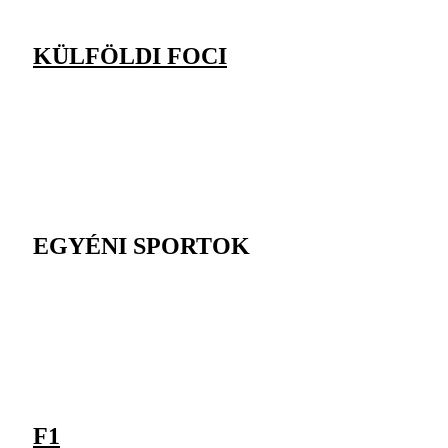
KÜLFÖLDI FOCI
EGYÉNI SPORTOK
F1