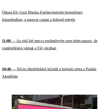
Öttusa-Eb: Guzi Blanka Európa-bajnoki bronzérmes
Isztambulban, a magyar csapat a dobogó tetején
11:08
— Az első két meccs eredményére nem lehet panasz, de
csatárgólokra várnak a Fáy utcában
10:40
— Nívós ellenfelekkel készült a bajnoki rajtra a Puskás
Akadémia