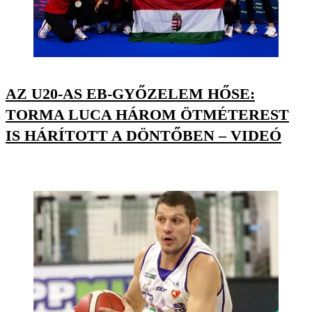
AZ U20-AS EB-GYŐZELEM HŐSE:
TORMA LUCA HÁROM ÖTMÉTEREST
IS HÁRÍTOTT A DÖNTŐBEN – VIDEÓ