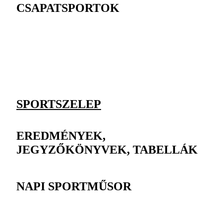
CSAPATSPORTOK
SPORTSZELEP
EREDMÉNYEK,
JEGYZŐKÖNYVEK, TABELLÁK
NAPI SPORTMŰSOR