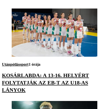
Utánpótlássport
1 órája
KOSÁRLABDA: A 13-16. HELYÉRT
FOLYTATJÁK AZ EB-T AZ U18-AS
LÁNYOK