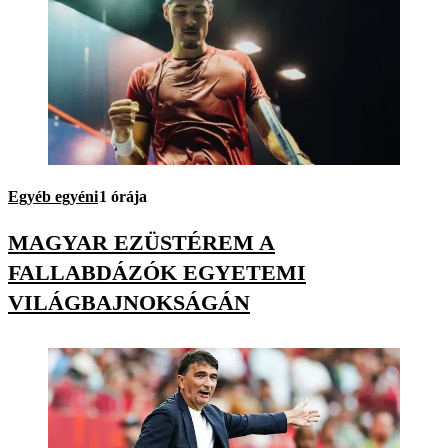
Egyéb egyéni
1 órája
MAGYAR EZÜSTÉREM A
FALLABDÁZÓK EGYETEMI
VILÁGBAJNOKSÁGÁN