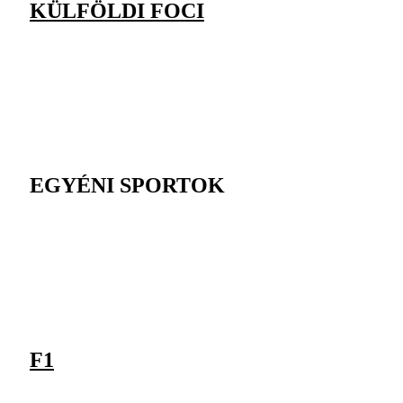
KÜLFÖLDI FOCI
EGYÉNI SPORTOK
F1