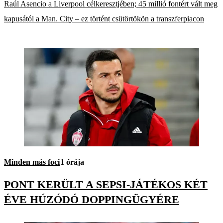
Raúl Asencio a Liverpool célkeresztjében; 45 millió fontért vált meg
kapusától a Man. City – ez történt csütörtökön a transzferpiacon
Minden más foci
1 órája
PONT KERÜLT A SEPSI-JÁTÉKOS KÉT
ÉVE HÚZÓDÓ DOPPINGÜGYÉRE