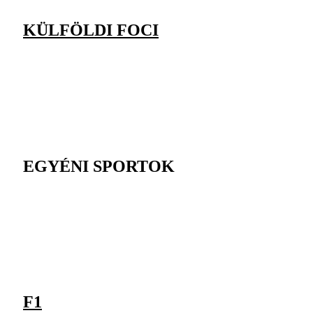
KÜLFÖLDI FOCI
EGYÉNI SPORTOK
F1