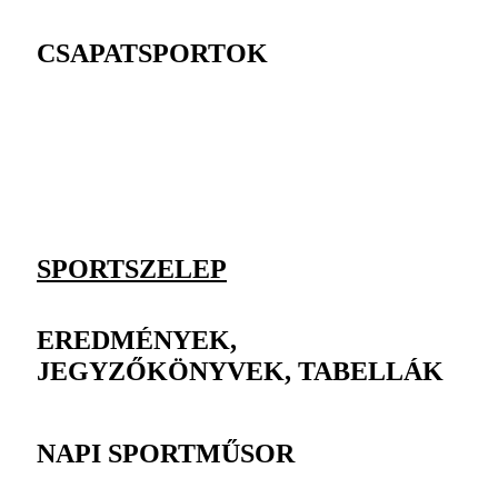
CSAPATSPORTOK
SPORTSZELEP
EREDMÉNYEK,
JEGYZŐKÖNYVEK, TABELLÁK
NAPI SPORTMŰSOR