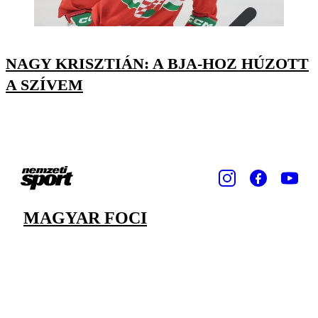
NAGY KRISZTIÁN: A BJA-HOZ HÚZOTT
A SZÍVEM
MAGYAR FOCI