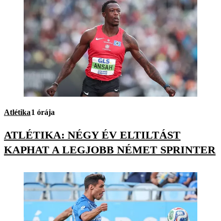
Atlétika
1 órája
ATLÉTIKA: NÉGY ÉV ELTILTÁST
KAPHAT A LEGJOBB NÉMET SPRINTER