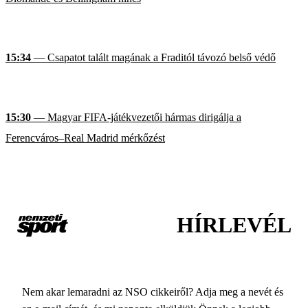
15:34
— Csapatot talált magának a Fraditól távozó belső védő
15:30
— Magyar FIFA-játékvezetői hármas dirigálja a
Ferencváros–Real Madrid mérkőzést
HÍRLEVÉL
Nem akar lemaradni az NSO cikkeiről? Adja meg a nevét és