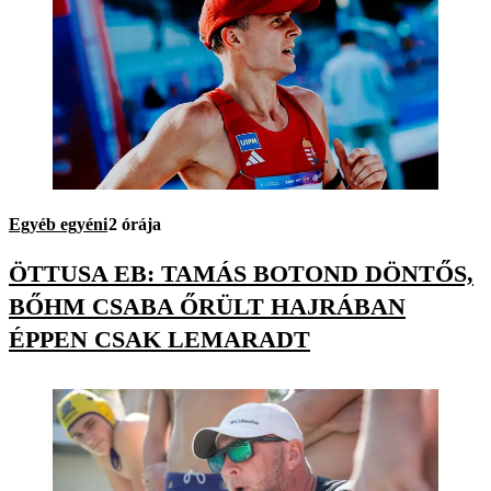
Egyéb egyéni
2 órája
ÖTTUSA EB: TAMÁS BOTOND DÖNTŐS,
BŐHM CSABA ŐRÜLT HAJRÁBAN
ÉPPEN CSAK LEMARADT