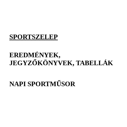
SPORTSZELEP
EREDMÉNYEK,
JEGYZŐKÖNYVEK, TABELLÁK
NAPI SPORTMŰSOR