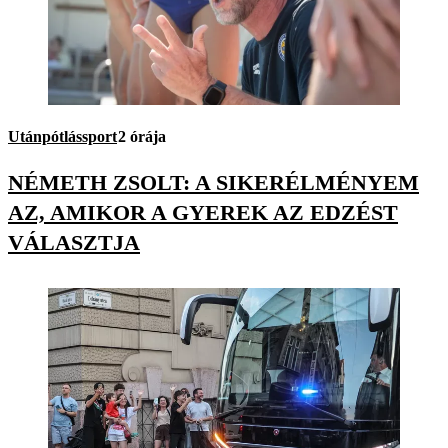
Utánpótlássport
2 órája
NÉMETH ZSOLT: A SIKERÉLMÉNYEM
AZ, AMIKOR A GYEREK AZ EDZÉST
VÁLASZTJA