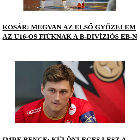
KOSÁR: MEGVAN AZ ELSŐ GYŐZELEM
AZ U16-OS FIÚKNAK A B-DIVÍZIÓS EB-N
IMRE BENCE: KÜLÖNLEGES LESZ A