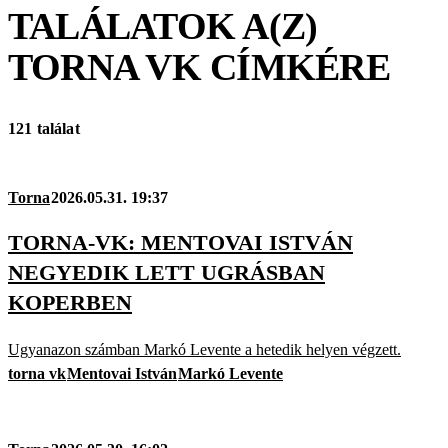
TALÁLATOK A(Z)
TORNA VK
CÍMKÉRE
121 találat
Torna
2026.05.31. 19:37
TORNA-VK: MENTOVAI ISTVÁN
NEGYEDIK LETT UGRÁSBAN
KOPERBEN
Ugyanazon számban Markó Levente a hetedik helyen végzett.
torna vk
Mentovai István
Markó Levente