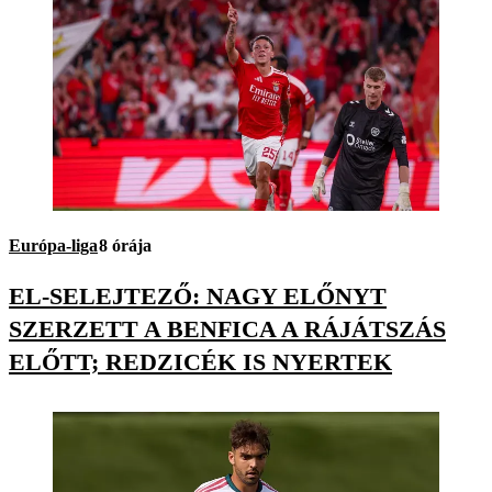
Európa-liga
8 órája
EL-SELEJTEZŐ: NAGY ELŐNYT
SZERZETT A BENFICA A RÁJÁTSZÁS
ELŐTT; REDZICÉK IS NYERTEK