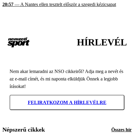
20:57
— A Nantes ellen tesztelt először a szegedi kézicsapat
HÍRLEVÉL
Nem akar lemaradni az NSO cikkeiről? Adja meg a nevét és
az e-mail címét, és mi naponta elküldjük Önnek a legjobb
írásokat!
FELIRATKOZOM A HÍRLEVÉLRE
Népszerű cikkek
Összes hír