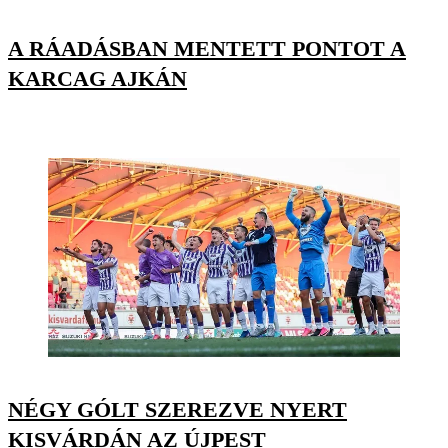
A RÁADÁSBAN MENTETT PONTOT A
KARCAG AJKÁN
NÉGY GÓLT SZEREZVE NYERT
KISVÁRDÁN AZ ÚJPEST