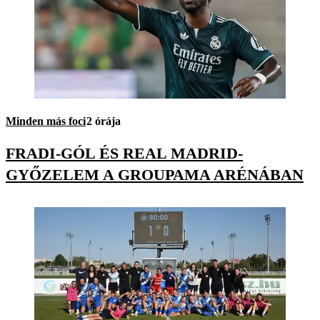
Minden más foci
2 órája
FRADI-GÓL ÉS REAL MADRID-
GYŐZELEM A GROUPAMA ARÉNÁBAN