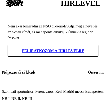
HÍRLEVÉL
Nem akar lemaradni az NSO cikkeiről? Adja meg a nevét és
az e-mail címét, és mi naponta elküldjük Önnek a legjobb
írásokat!
FELIRATKOZOM A HÍRLEVÉLRE
Népszerű cikkek
Összes hír
Szombati sportműsor: Ferencváros–Real Madrid meccs Budapesten;
NB I, NB II, NB III