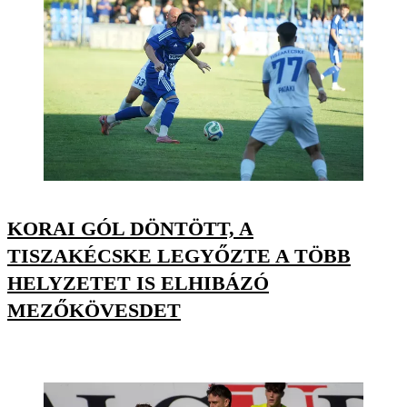
KORAI GÓL DÖNTÖTT, A
TISZAKÉCSKE LEGYŐZTE A TÖBB
HELYZETET IS ELHIBÁZÓ
MEZŐKÖVESDET