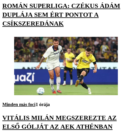
ROMÁN SUPERLIGA: CZÉKUS ÁDÁM
DUPLÁJA SEM ÉRT PONTOT A
CSÍKSZEREDÁNAK
Minden más foci
1 órája
VITÁLIS MILÁN MEGSZEREZTE AZ
ELSŐ GÓLJÁT AZ AEK ATHÉNBAN