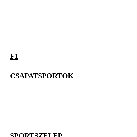
F1
CSAPATSPORTOK
SPORTSZELEP