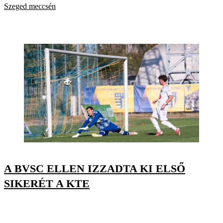
Szeged meccsén
A BVSC ELLEN IZZADTA KI ELSŐ
SIKERÉT A KTE