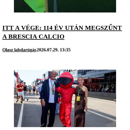
ITT A VÉGE: 114 ÉV UTÁN MEGSZŰNT
A BRESCIA CALCIO
Olasz labdarúgás
2026.07.29. 13:35