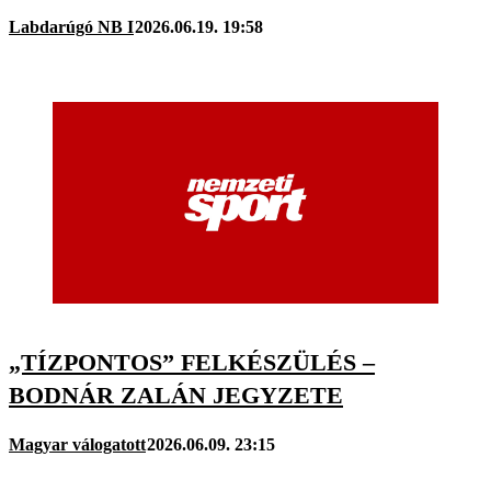
Labdarúgó NB I
2026.06.19. 19:58
„TÍZPONTOS” FELKÉSZÜLÉS –
BODNÁR ZALÁN JEGYZETE
Magyar válogatott
2026.06.09. 23:15