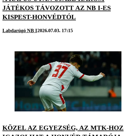
JÁTÉKOS TÁVOZOTT AZ NB I-ES
KISPEST-HONVÉDTÓL
Labdarúgó NB I
2026.07.03. 17:15
KÖZEL AZ EGYEZSÉG, AZ MTK-HOZ