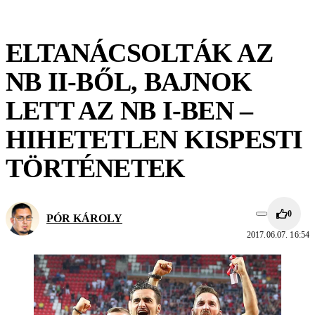
ELTANÁCSOLTÁK AZ
NB II-BŐL, BAJNOK
LETT AZ NB I-BEN –
HIHETETLEN KISPESTI
TÖRTÉNETEK
0
PÓR KÁROLY
2017.06.07. 16:54