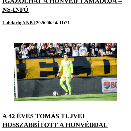
IGAZOLHAT A HONVÉD TÁMADÓJA –
NS-INFÓ
Labdarúgó NB I
2026.06.24. 11:21
A 42 ÉVES TOMÁS TUJVEL
HOSSZABBÍTOTT A HONVÉDDAL