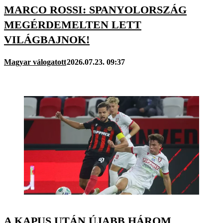
MARCO ROSSI: SPANYOLORSZÁG
MEGÉRDEMELTEN LETT
VILÁGBAJNOK!
Magyar válogatott
2026.07.23. 09:37
A KAPUS UTÁN ÚJABB HÁROM