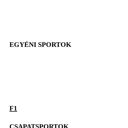
EGYÉNI SPORTOK
F1
CSAPATSPORTOK