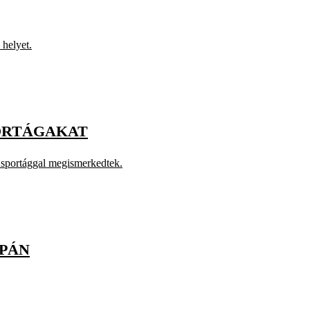
 helyet.
PORTÁGAKAT
os sportággal megismerkedtek.
UPÁN