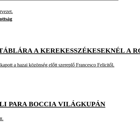
rvezet.
ottság
ŐTÁBLÁRA A KEREKESSZÉKESEKNÉL A 
kapott a hazai közönség előtt szereplő Francesco Felicitől.
I PARA BOCCIA VILÁGKUPÁN
t.