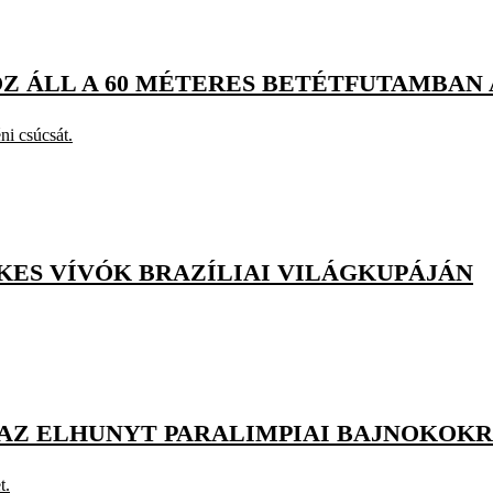
Z ÁLL A 60 MÉTERES BETÉTFUTAMBAN 
ni csúcsát.
ES VÍVÓK BRAZÍLIAI VILÁGKUPÁJÁN
AZ ELHUNYT PARALIMPIAI BAJNOKOK
t.