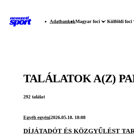
Adatbankok
Magyar foci
Külföldi foci
TALÁLATOK A(Z)
PA
292 találat
Egyéb egyéni
2026.05.18. 18:08
DÍJÁTADÓT ÉS KÖZGYŰLÉST TAR