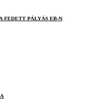
A FEDETT PÁLYÁS EB-N
RA