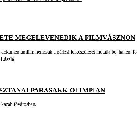
ÉNETE MEGELEVENEDIK A FILMVÁSZNON
 dokumentumfilm nemcsak a párizsi felkészülését mutatja be, hanem font
 László
 ASZTANAI PARASAKK-OLIMPIÁN
a kazah fővárosban.