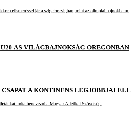
kkora elismeréssel jár a szigetországban, mint az olimpiai bajnoki cím.
Z U20-AS VILÁGBAJNOKSÁG OREGONBAN
R CSAPAT A KONTINENS LEGJOBBJAI EL
létánkat tudta benevezni a Magyar Atlétikai Szövetség.