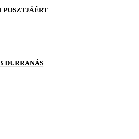
I POSZTJÁÉRT
B DURRANÁS