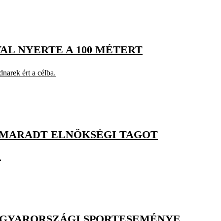
VAL NYERTE A 100 MÉTERT
arek ért a célba.
GMARADT ELNÖKSÉGI TAGOT
.
AGYARORSZÁGI SPORTESEMÉNYE