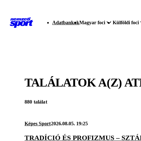
Adatbankok
Magyar foci
Külföldi foci
TALÁLATOK A(Z)
AT
880 találat
Képes Sport
2026.08.05. 19:25
TRADÍCIÓ ÉS PROFIZMUS – SZT