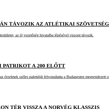
-ÁN TÁVOZIK AZ ATLÉTIKAI SZÖVETSÉ
estületet, az új vezetőség hivatalba lépésével viszont távozik.
 PATRIKOT A 200 ELŐTT
az érzelmek széles palettáját felvonultatta a Budapesten megrendezett 
ON TÉR VISSZA A NORVÉG KLASSZIS