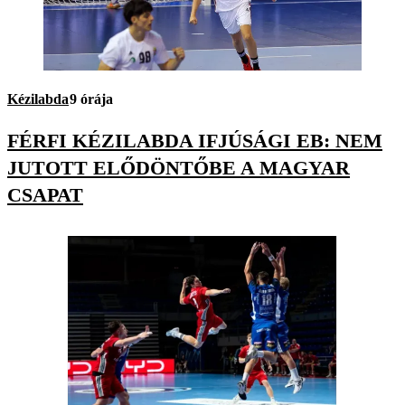
Kézilabda
9 órája
FÉRFI KÉZILABDA IFJÚSÁGI EB: NEM
JUTOTT ELŐDÖNTŐBE A MAGYAR
CSAPAT