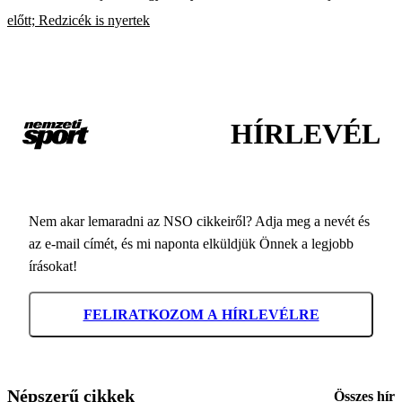
előtt; Redzicék is nyertek
HÍRLEVÉL
Nem akar lemaradni az NSO cikkeiről? Adja meg a nevét és
az e-mail címét, és mi naponta elküldjük Önnek a legjobb
írásokat!
FELIRATKOZOM A HÍRLEVÉLRE
Népszerű cikkek
Összes hír