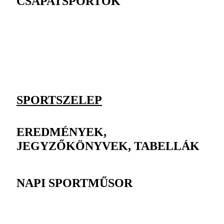
CSAPATSPORTOK
SPORTSZELEP
EREDMÉNYEK,
JEGYZŐKÖNYVEK, TABELLÁK
NAPI SPORTMŰSOR