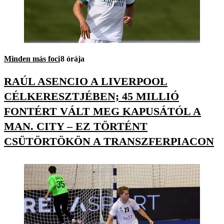
Minden más foci
8 órája
RAÚL ASENCIO A LIVERPOOL
CÉLKERESZTJÉBEN; 45 MILLIÓ
FONTÉRT VÁLT MEG KAPUSÁTÓL A
MAN. CITY – EZ TÖRTÉNT
CSÜTÖRTÖKÖN A TRANSZFERPIACON