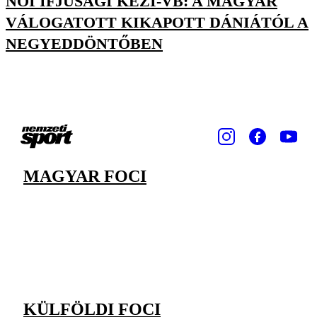
NŐI IFJÚSÁGI KÉZI-VB: A MAGYAR
VÁLOGATOTT KIKAPOTT DÁNIÁTÓL A
NEGYEDDÖNTŐBEN
MAGYAR FOCI
KÜLFÖLDI FOCI