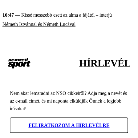
16:47
— Kissé messzebb esett az alma a fájától – interjú
Németh Istvánnal és Németh Lucával
HÍRLEVÉL
Nem akar lemaradni az NSO cikkeiről? Adja meg a nevét és
az e-mail címét, és mi naponta elküldjük Önnek a legjobb
írásokat!
FELIRATKOZOM A HÍRLEVÉLRE