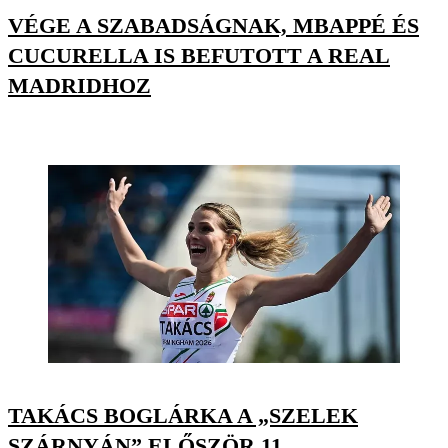
VÉGE A SZABADSÁGNAK, MBAPPÉ ÉS
CUCURELLA IS BEFUTOTT A REAL
MADRIDHOZ
TAKÁCS BOGLÁRKA A „SZELEK
SZÁRNYÁN” ELŐSZÖR 11