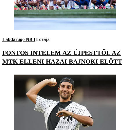
Labdarúgó NB I
1 órája
FONTOS INTELEM AZ ÚJPESTTŐL AZ
MTK ELLENI HAZAI BAJNOKI ELŐTT