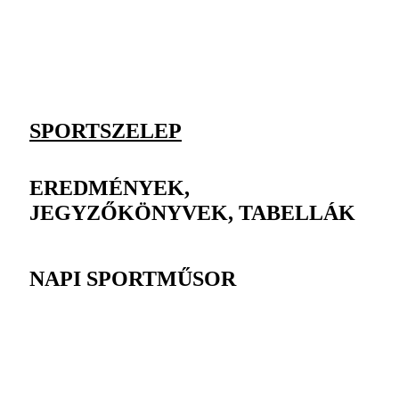
SPORTSZELEP
EREDMÉNYEK,
JEGYZŐKÖNYVEK, TABELLÁK
NAPI SPORTMŰSOR