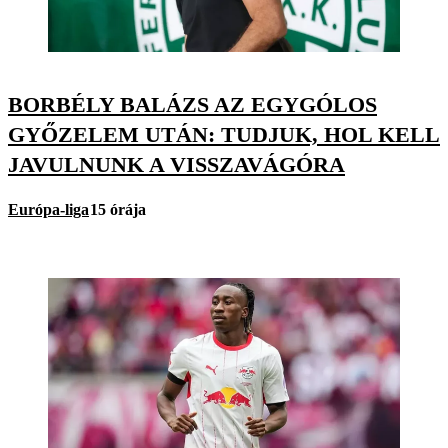
BORBÉLY BALÁZS AZ EGYGÓLOS
GYŐZELEM UTÁN: TUDJUK, HOL KELL
JAVULNUNK A VISSZAVÁGÓRA
Európa-liga
15 órája