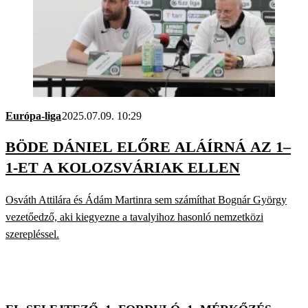
Európa-liga
2025.07.09. 10:29
BÖDE DÁNIEL ELŐRE ALÁÍRNÁ AZ 1–
1-ET A KOLOZSVÁRIAK ELLEN
Osváth Attilára és Ádám Martinra sem számíthat Bognár György
vezetőedző, aki kiegyezne a tavalyihoz hasonló nemzetközi
szerepléssel.