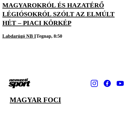
MAGYAROKRÓL ÉS HAZATÉRŐ
LÉGIÓSOKRÓL SZÓLT AZ ELMÚLT
HÉT – PIACI KÖRKÉP
Labdarúgó NB I
Tegnap, 8:50
MAGYAR FOCI