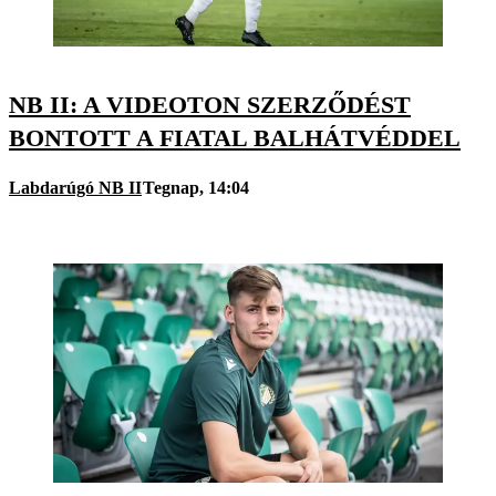
NB II: A VIDEOTON SZERZŐDÉST
BONTOTT A FIATAL BALHÁTVÉDDEL
Labdarúgó NB II
Tegnap, 14:04