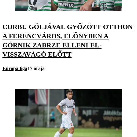
CORBU GÓLJÁVAL GYŐZÖTT OTTHON
A FERENCVÁROS, ELŐNYBEN A
GÓRNIK ZABRZE ELLENI EL-
VISSZAVÁGÓ ELŐTT
Európa-liga
17 órája