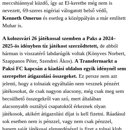
meccshiánnyal küzdő, így az El-keretbe még nem is
nevezett, 69-szeres nigériai válogatott belső védő,
Kenneth Omeruo
és esetleg a középpályán a már említett
Muhar is.
A kolozsvári 26 játékossal szemben a Paks a 2024–
2025-ös idényben tíz játékost szerződtetett,
de abból
hárman is visszatérő labdarúgók voltak (Könyves Norbert,
Szappanos Péter, Szendrei Ákos).
A Transfermarkt a
Paksi FC kapcsán a kiadási oldalon egyik idénynél sem
szerepeltet átigazolási összegeket.
Ez persze nem azt
jelenti, hogy a tolnaiak egyáltalán nem vesznek pénzért
játékosokat, de csak nagyon alacsony, még csak meg sem
becsülhető összegekről van szó, mert általában
alacsonyabb osztályú csapatoktól érkeznek olyan
játékosok, akikért átigazolási díjat is kell fizetni. Ráadásul
sok esetben nem is pénzzel, vagy nem csak pénzzel,
hanem saját játékosai elengedésével is fizet a tolnai klub.