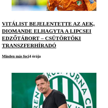
VITÁLIST BEJELENTETTE AZ AEK,
DIOMANDE ELHAGYTA A LIPCSEI
EDZŐTÁBORT – CSÜTÖRTÖKI
TRANSZFERHÍRADÓ
Minden más foci
4 órája