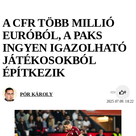
A CFR TÖBB MILLIÓ
EURÓBÓL, A PAKS
INGYEN IGAZOLHATÓ
JÁTÉKOSOKBÓL
ÉPÍTKEZIK
0
PÓR KÁROLY
2025.07.09. 18:22