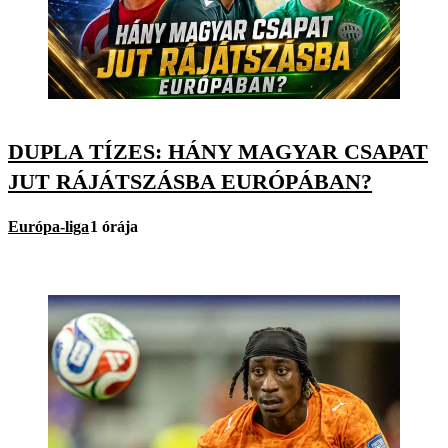
DUPLA TÍZES: HÁNY MAGYAR CSAPAT
JUT RÁJÁTSZÁSBA EURÓPÁBAN?
Európa-liga
1 órája