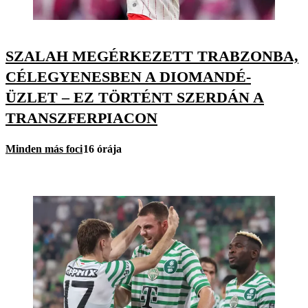
SZALAH MEGÉRKEZETT TRABZONBA,
CÉLEGYENESBEN A DIOMANDÉ-
ÜZLET – EZ TÖRTÉNT SZERDÁN A
TRANSZFERPIACON
Minden más foci
16 órája