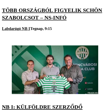
TÖBB ORSZÁGBÓL FIGYELIK SCHÖN
SZABOLCSOT – NS-INFÓ
Labdarúgó NB I
Tegnap, 9:15
NB I: KÜLFÖLDRE SZERZŐDŐ