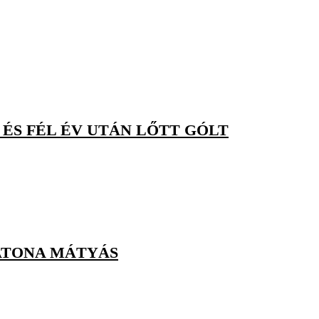
ÉS FÉL ÉV UTÁN LŐTT GÓLT
ATONA MÁTYÁS