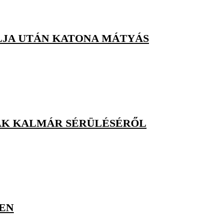
LJA UTÁN KATONA MÁTYÁS
ELAK KALMÁR SÉRÜLÉSÉRŐL
LEN