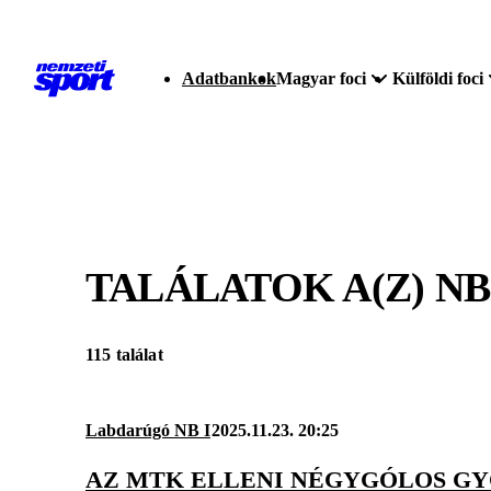
Adatbankok
Magyar foci
Külföldi foci
TALÁLATOK A(Z)
NB
115 találat
Labdarúgó NB I
2025.11.23. 20:25
AZ MTK ELLENI NÉGYGÓLOS GY