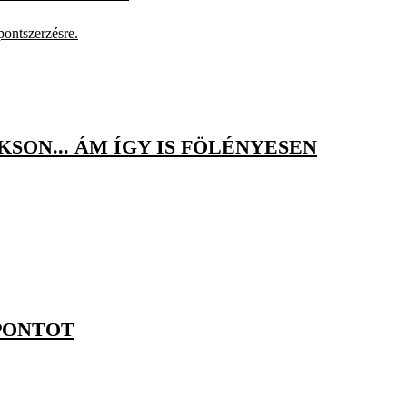
pontszerzésre.
SON... ÁM ÍGY IS FÖLÉNYESEN
PONTOT