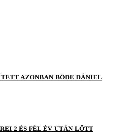
ÍTETT AZONBAN BÖDE DÁNIEL
EI 2 ÉS FÉL ÉV UTÁN LŐTT