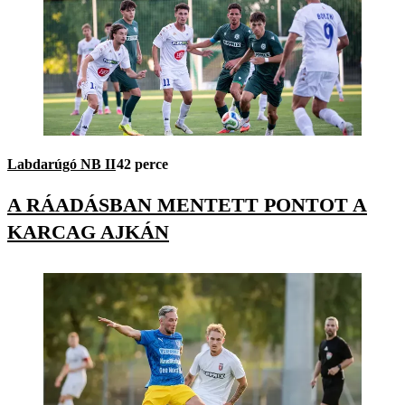
Labdarúgó NB II
42 perce
A RÁADÁSBAN MENTETT PONTOT A
KARCAG AJKÁN