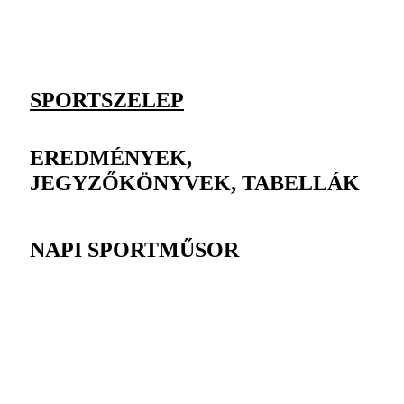
SPORTSZELEP
EREDMÉNYEK,
JEGYZŐKÖNYVEK, TABELLÁK
NAPI SPORTMŰSOR