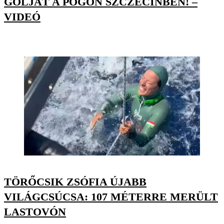
GÓLJÁT A POGON SZCZECINBEN! –
VIDEÓ
TÖRŐCSIK ZSÓFIA ÚJABB
VILÁGCSÚCSA: 107 MÉTERRE MERÜLT
LASTOVÓN