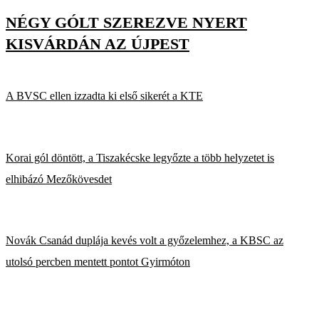
NÉGY GÓLT SZEREZVE NYERT
KISVÁRDÁN AZ ÚJPEST
A BVSC ellen izzadta ki első sikerét a KTE
Korai gól döntött, a Tiszakécske legyőzte a több helyzetet is
elhibázó Mezőkövesdet
Novák Csanád duplája kevés volt a győzelemhez, a KBSC az
utolsó percben mentett pontot Gyirmóton