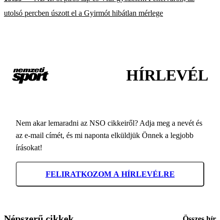
utolsó percben úszott el a Gyirmót hibátlan mérlege
HÍRLEVÉL
Nem akar lemaradni az NSO cikkeiről? Adja meg a nevét és
az e-mail címét, és mi naponta elküldjük Önnek a legjobb
írásokat!
FELIRATKOZOM A HÍRLEVÉLRE
Népszerű cikkek
Összes hír