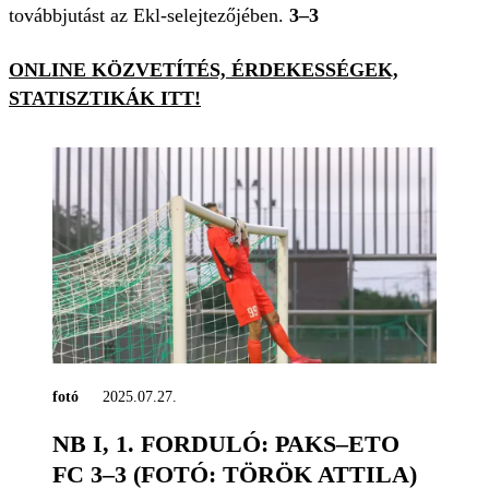
továbbjutást az Ekl-selejtezőjében.
3–3
ONLINE KÖZVETÍTÉS, ÉRDEKESSÉGEK,
STATISZTIKÁK ITT!
fotó
2025.07.27.
NB I, 1. FORDULÓ: PAKS–ETO
FC 3–3 (FOTÓ: TÖRÖK ATTILA)