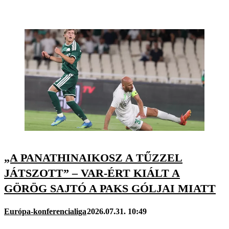
„A PANATHINAIKOSZ A TŰZZEL
JÁTSZOTT” – VAR-ÉRT KIÁLT A
GÖRÖG SAJTÓ A PAKS GÓLJAI MIATT
Európa-konferencialiga
2026.07.31. 10:49