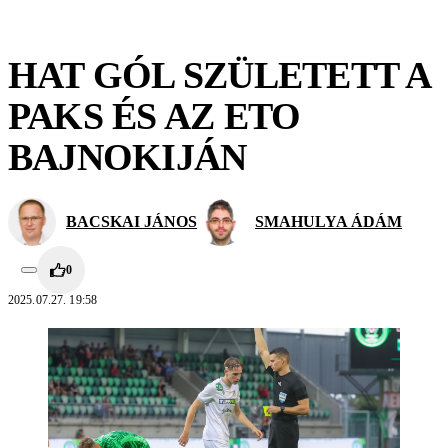
HAT GÓL SZÜLETETT A
PAKS ÉS AZ ETO
BAJNOKIJÁN
BACSKAI JÁNOS
SMAHULYA ÁDÁM
0
2025.07.27. 19:58