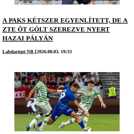
A PAKS KÉTSZER EGYENLÍTETT, DE A
ZTE ÖT GÓLT SZEREZVE NYERT
HAZAI PÁLYÁN
Labdarúgó NB I
2026.08.03. 19:33