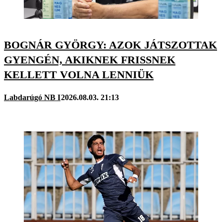
BOGNÁR GYÖRGY: AZOK JÁTSZOTTAK
GYENGÉN, AKIKNEK FRISSNEK
KELLETT VOLNA LENNIÜK
Labdarúgó NB I
2026.08.03. 21:13