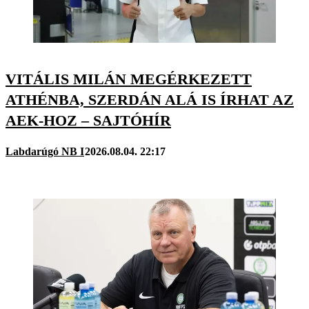
VITÁLIS MILÁN MEGÉRKEZETT
ATHÉNBA, SZERDÁN ALÁ IS ÍRHAT AZ
AEK-HOZ – SAJTÓHÍR
Labdarúgó NB I
2026.08.04. 22:17