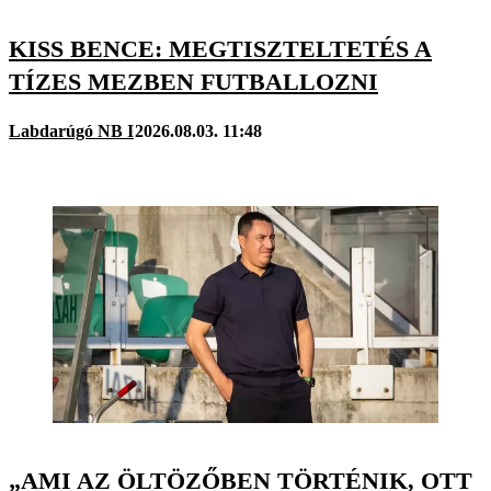
KISS BENCE: MEGTISZTELTETÉS A
TÍZES MEZBEN FUTBALLOZNI
Labdarúgó NB I
2026.08.03. 11:48
„AMI AZ ÖLTÖZŐBEN TÖRTÉNIK, OTT