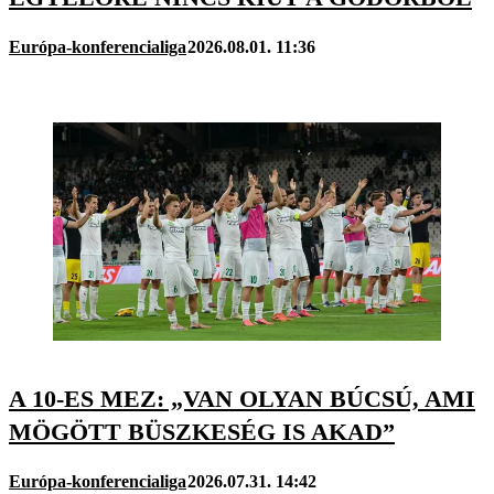
Európa-konferencialiga
2026.08.01. 11:36
A 10-ES MEZ: „VAN OLYAN BÚCSÚ, AMI
MÖGÖTT BÜSZKESÉG IS AKAD”
Európa-konferencialiga
2026.07.31. 14:42