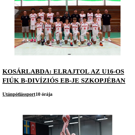
KOSÁRLABDA: ELRAJTOL AZ U16-OS
FIÚK B-DIVÍZIÓS EB-JE SZKOPJÉBAN
Utánpótlássport
10 órája