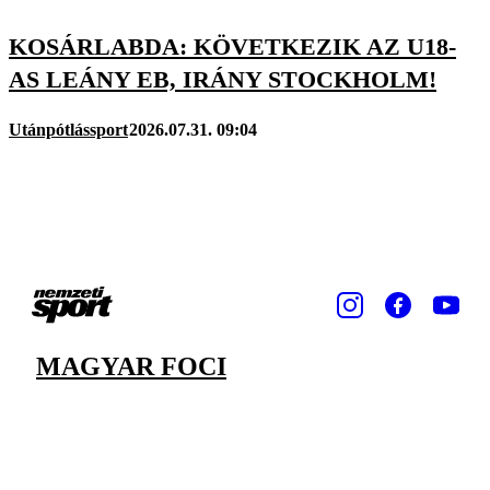
KOSÁRLABDA: KÖVETKEZIK AZ U18-
AS LEÁNY EB, IRÁNY STOCKHOLM!
Utánpótlássport
2026.07.31. 09:04
MAGYAR FOCI