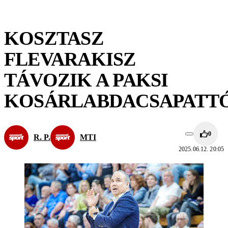
KOSZTASZ
FLEVARAKISZ
TÁVOZIK A PAKSI
KOSÁRLABDACSAPATT
0
R. P.
MTI
2025.06.12. 20:05