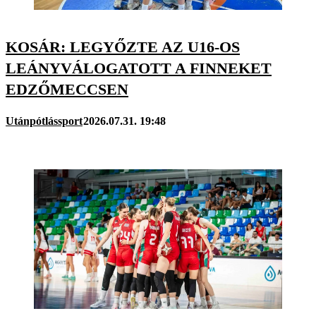
KOSÁR: LEGYŐZTE AZ U16-OS
LEÁNYVÁLOGATOTT A FINNEKET
EDZŐMECCSEN
Utánpótlássport
2026.07.31. 19:48