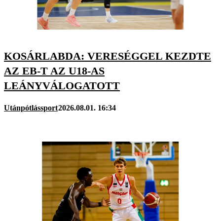
KOSÁRLABDA: VERESÉGGEL KEZDTE
AZ EB-T AZ U18-AS
LEÁNYVÁLOGATOTT
Utánpótlássport
2026.08.01. 16:34