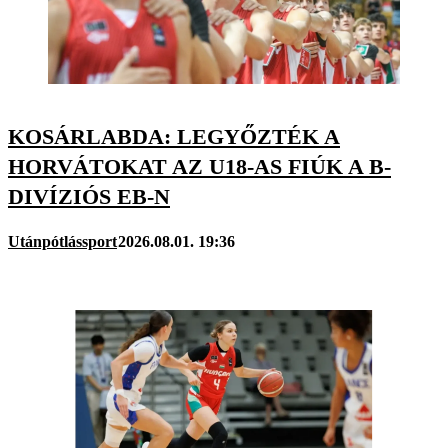
KOSÁRLABDA: LEGYŐZTÉK A
HORVÁTOKAT AZ U18-AS FIÚK A B-
DIVÍZIÓS EB-N
Utánpótlássport
2026.08.01. 19:36