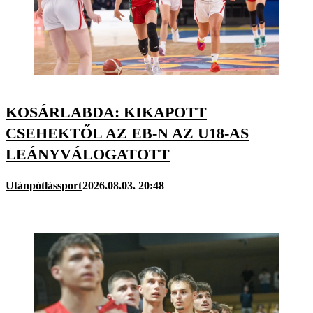
KOSÁRLABDA: KIKAPOTT
CSEHEKTŐL AZ EB-N AZ U18-AS
LEÁNYVÁLOGATOTT
Utánpótlássport
2026.08.03. 20:48