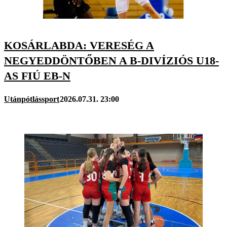
KOSÁRLABDA: VERESÉG A
NEGYEDDÖNTŐBEN A B-DIVÍZIÓS U18-
AS FIÚ EB-N
Utánpótlássport
2026.07.31. 23:00