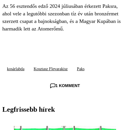
Az 56 esztendős edző 2024 júliusában érkezett Paksra,
ahol vele a legutóbbi szezonban tíz év után bronzérmet
szerzett csapat a bajnokságban, és a Magyar Kupában is
harmadik lett az Atomerőmű.
kosárlabda
Kosztasz Flevarakisz
Paks
1 KOMMENT
Legfrissebb hírek