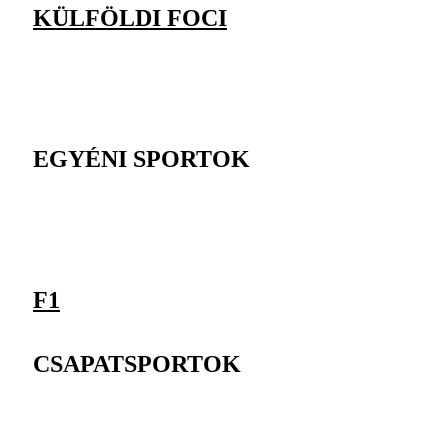
KÜLFÖLDI FOCI
EGYÉNI SPORTOK
F1
CSAPATSPORTOK