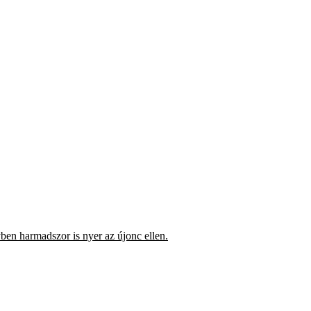
yben harmadszor is nyer az újonc ellen.