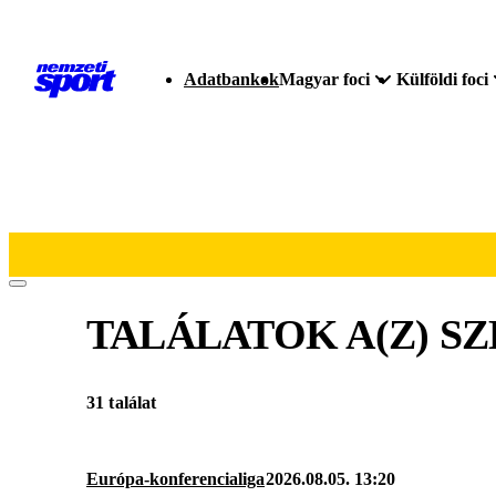
Adatbankok
Magyar foci
Külföldi foci
TALÁLATOK A(Z)
SZ
31 találat
Európa-konferencialiga
2026.08.05. 13:20