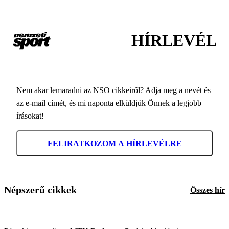
HÍRLEVÉL
Nem akar lemaradni az NSO cikkeiről? Adja meg a nevét és
az e-mail címét, és mi naponta elküldjük Önnek a legjobb
írásokat!
FELIRATKOZOM A HÍRLEVÉLRE
Népszerű cikkek
Összes hír