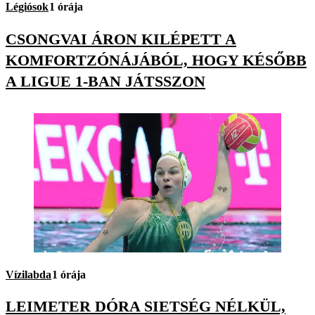
Légiósok
1 órája
CSONGVAI ÁRON KILÉPETT A
KOMFORTZÓNÁJÁBÓL, HOGY KÉSŐBB
A LIGUE 1-BAN JÁTSSZON
Vízilabda
1 órája
LEIMETER DÓRA SIETSÉG NÉLKÜL,