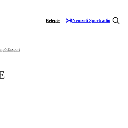
Belépés
Nemzeti Sportrádió
npótlássport
E