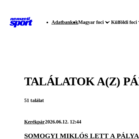
Adatbankok
Magyar foci
Külföldi foci
TALÁLATOK A(Z)
PÁ
51 találat
Kerékpár
2026.06.12. 12:44
SOMOGYI MIKLÓS LETT A PÁLY