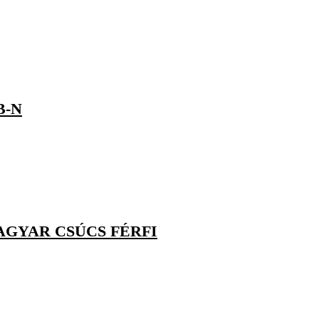
B-N
GYAR CSÚCS FÉRFI