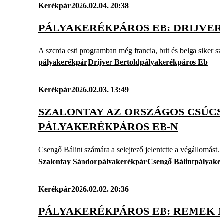
Kerékpár
2026.02.04. 20:38
PÁLYAKERÉKPÁROS EB: DRIJVE
A szerda esti programban még francia, brit és belga siker sz
pályakerékpár
Drijver Bertold
pályakerékpáros Eb
Kerékpár
2026.02.03. 13:49
SZALONTAY AZ ORSZÁGOS CSÚC
PÁLYAKERÉKPÁROS EB-N
Csengő Bálint számára a selejtező jelentette a végállomást.
Szalontay Sándor
pályakerékpár
Csengő Bálint
pályak
Kerékpár
2026.02.02. 20:36
PÁLYAKERÉKPÁROS EB: REMEK 