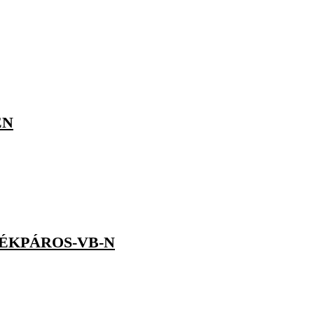
EN
ÉKPÁROS-VB-N