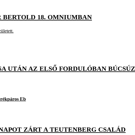
R BERTOLD 18. OMNIUMBAN
ületett.
SA UTÁN AZ ELSŐ FORDULÓBAN BÚCSÚZ
erékpáros Eb
NAPOT ZÁRT A TEUTENBERG CSALÁD