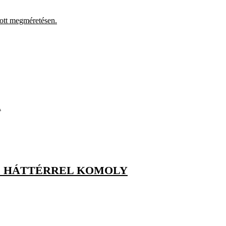
ott megméretésen.
.
Ő HÁTTÉRREL KOMOLY