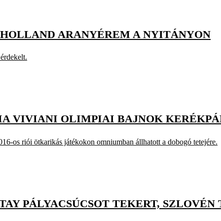
 HOLLAND ARANYÉREM A NYITÁNYON
érdekelt.
IA VIVIANI OLIMPIAI BAJNOK KERÉKP
6-os riói ötkarikás játékokon omniumban állhatott a dobogó tetejére.
TAY PÁLYACSÚCSOT TEKERT, SZLOVÉN 