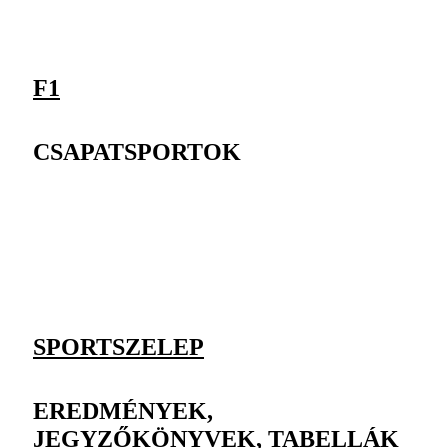
F1
CSAPATSPORTOK
SPORTSZELEP
EREDMÉNYEK,
JEGYZŐKÖNYVEK, TABELLÁK