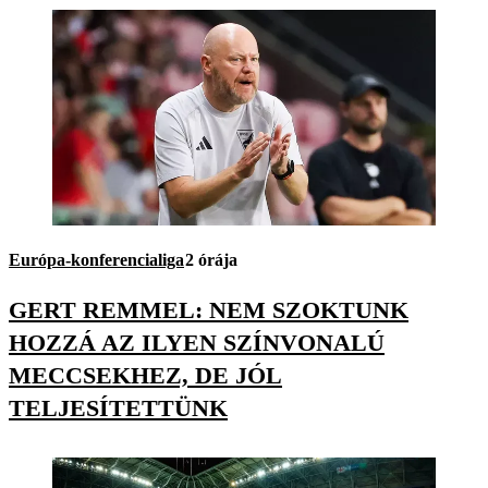
Európa-konferencialiga
2 órája
GERT REMMEL: NEM SZOKTUNK
HOZZÁ AZ ILYEN SZÍNVONALÚ
MECCSEKHEZ, DE JÓL
TELJESÍTETTÜNK