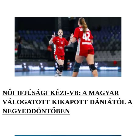
NŐI IFJÚSÁGI KÉZI-VB: A MAGYAR
VÁLOGATOTT KIKAPOTT DÁNIÁTÓL A
NEGYEDDÖNTŐBEN