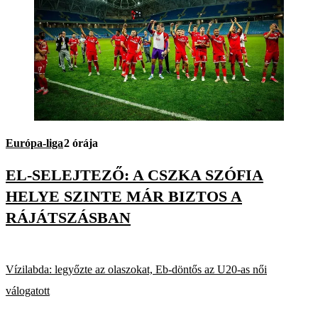
Európa-liga
2 órája
EL-SELEJTEZŐ: A CSZKA SZÓFIA
HELYE SZINTE MÁR BIZTOS A
RÁJÁTSZÁSBAN
Vízilabda: legyőzte az olaszokat, Eb-döntős az U20-as női
válogatott