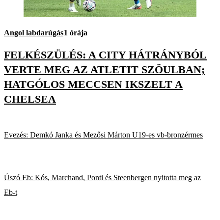
Angol labdarúgás
1 órája
FELKÉSZÜLÉS: A CITY HÁTRÁNYBÓL
VERTE MEG AZ ATLETIT SZÖULBAN;
HATGÓLOS MECCSEN IKSZELT A
CHELSEA
Evezés: Demkó Janka és Mezősi Márton U19-es vb-bronzérmes
Úszó Eb: Kós, Marchand, Ponti és Steenbergen nyitotta meg az
Eb-t