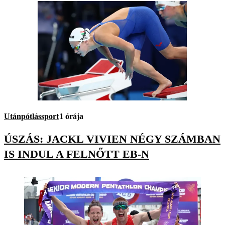
Utánpótlássport
1 órája
ÚSZÁS: JACKL VIVIEN NÉGY SZÁMBAN
IS INDUL A FELNŐTT EB-N