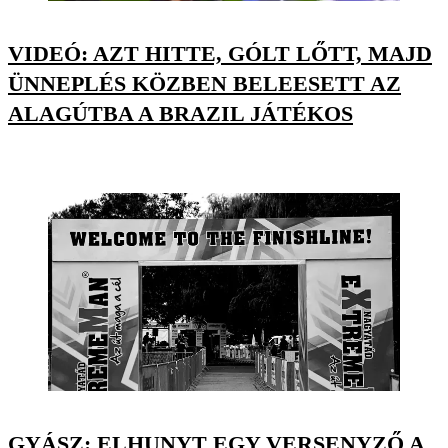
VIDEÓ: AZT HITTE, GÓLT LŐTT, MAJD
ÜNNEPLÉS KÖZBEN BELEESETT AZ
ALAGÚTBA A BRAZIL JÁTÉKOS
GYÁSZ: ELHUNYT EGY VERSENYZŐ A