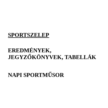
SPORTSZELEP
EREDMÉNYEK,
JEGYZŐKÖNYVEK, TABELLÁK
NAPI SPORTMŰSOR