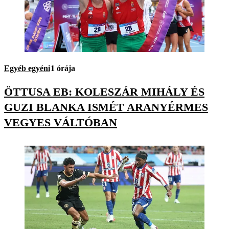
Egyéb egyéni
1 órája
ÖTTUSA EB: KOLESZÁR MIHÁLY ÉS
GUZI BLANKA ISMÉT ARANYÉRMES
VEGYES VÁLTÓBAN