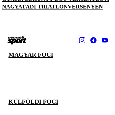
NAGYATÁDI TRIATLONVERSENYEN
MAGYAR FOCI
KÜLFÖLDI FOCI